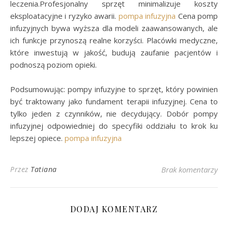
leczenia.Profesjonalny sprzęt minimalizuje koszty
eksploatacyjne i ryzyko awarii.
pompa infuzyjna
Cena pomp
infuzyjnych bywa wyższa dla modeli zaawansowanych, ale
ich funkcje przynoszą realne korzyści. Placówki medyczne,
które inwestują w jakość, budują zaufanie pacjentów i
podnoszą poziom opieki.
Podsumowując: pompy infuzyjne to sprzęt, który powinien
być traktowany jako fundament terapii infuzyjnej. Cena to
tylko jeden z czynników, nie decydujący. Dobór pompy
infuzyjnej odpowiedniej do specyfiki oddziału to krok ku
lepszej opiece.
pompa infuzyjna
Przez
Tatiana
Brak komentarzy
DODAJ KOMENTARZ