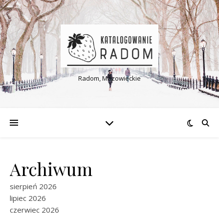
Radom, Mazowieckie
Archiwum
sierpień 2026
lipiec 2026
czerwiec 2026