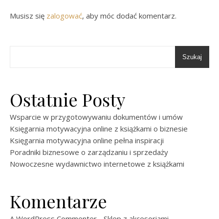
Musisz się
zalogować
, aby móc dodać komentarz.
Szukaj
Ostatnie Posty
Wsparcie w przygotowywaniu dokumentów i umów
Księgarnia motywacyjna online z książkami o biznesie
Księgarnia motywacyjna online pełna inspiracji
Poradniki biznesowe o zarządzaniu i sprzedaży
Nowoczesne wydawnictwo internetowe z książkami
Komentarze
A WordPress Commenter
-
Sklep z akcesoriami