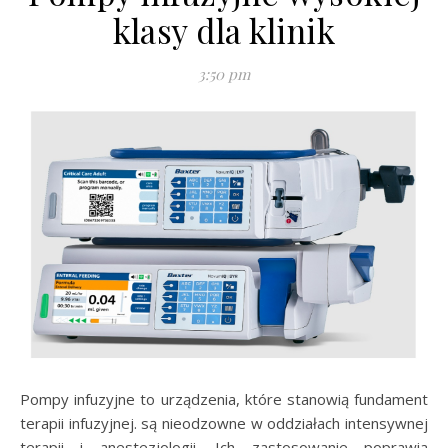
klasy dla klinik
3:50 pm
Pompy infuzyjne to urządzenia, które stanowią fundament
terapii infuzyjnej. są nieodzowne w oddziałach intensywnej
terapii i anestezjologii. Ich zastosowanie poprawia