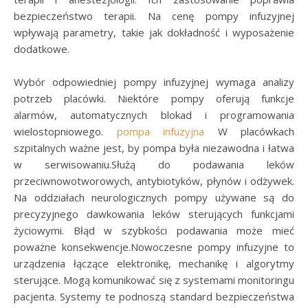
bezpieczeństwo terapii. Na cenę pompy infuzyjnej
wpływają parametry, takie jak dokładność i wyposażenie
dodatkowe.
Wybór odpowiedniej pompy infuzyjnej wymaga analizy
potrzeb placówki. Niektóre pompy oferują funkcje
alarmów, automatycznych blokad i programowania
wielostopniowego.
pompa infuzyjna
W placówkach
szpitalnych ważne jest, by pompa była niezawodna i łatwa
w serwisowaniu.Służą do podawania leków
przeciwnowotworowych, antybiotyków, płynów i odżywek.
Na oddziałach neurologicznych pompy używane są do
precyzyjnego dawkowania leków sterujących funkcjami
życiowymi. Błąd w szybkości podawania może mieć
poważne konsekwencje.Nowoczesne pompy infuzyjne to
urządzenia łączące elektronikę, mechanikę i algorytmy
sterujące. Mogą komunikować się z systemami monitoringu
pacjenta. Systemy te podnoszą standard bezpieczeństwa