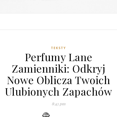
TEKSTY
Perfumy Lane
Zamienniki: Odkryj
Nowe Oblicza Twoich
Ulubionych Zapachów
8:43 pm