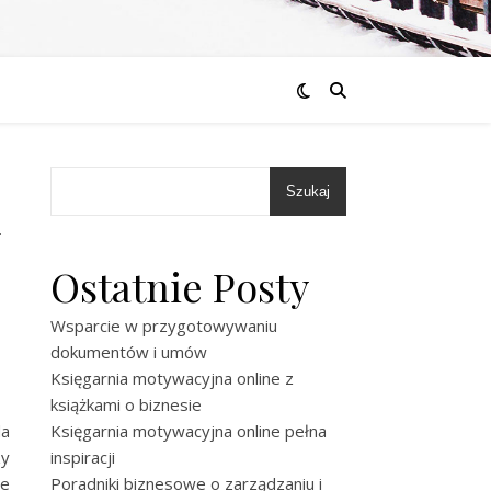
Szukaj
w
Ostatnie Posty
Wsparcie w przygotowywaniu
dokumentów i umów
Księgarnia motywacyjna online z
książkami o biznesie
da
Księgarnia motywacyjna online pełna
zy
inspiracji
ie
Poradniki biznesowe o zarządzaniu i