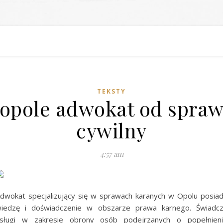
TEKSTY
opole adwokat od spra
cywilny
4:57 am
dwokat specjalizujący się w sprawach karanych w Opolu posia
iedzę i doświadczenie w obszarze prawa karnego. Świadc
sługi w zakresie obrony osób podejrzanych o popełnien