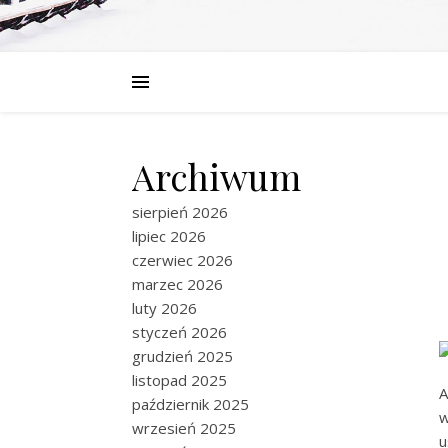
Archiwum
sierpień 2026
lipiec 2026
czerwiec 2026
marzec 2026
luty 2026
styczeń 2026
grudzień 2025
listopad 2025
A
październik 2025
w
wrzesień 2025
u