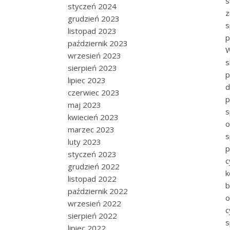
s
styczeń 2024
z
grudzień 2023
s
listopad 2023
p
październik 2023
W
wrzesień 2023
s
sierpień 2023
p
lipiec 2023
d
czerwiec 2023
p
maj 2023
s
kwiecień 2023
o
marzec 2023
s
luty 2023
p
styczeń 2023
c
grudzień 2022
k
listopad 2022
b
październik 2022
o
wrzesień 2022
c
sierpień 2022
s
lipiec 2022