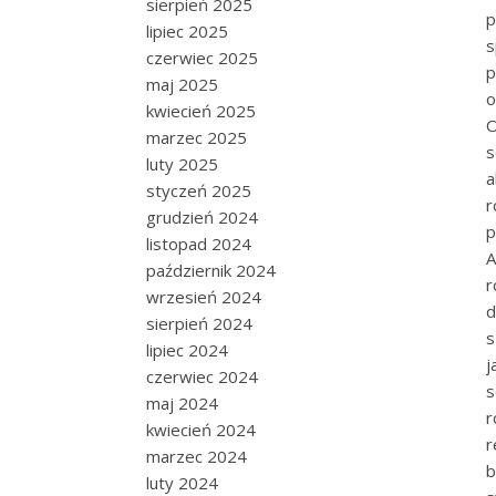
sierpień 2025
p
lipiec 2025
s
czerwiec 2025
p
maj 2025
o
kwiecień 2025
O
marzec 2025
s
luty 2025
a
styczeń 2025
r
grudzień 2024
p
listopad 2024
A
październik 2024
r
wrzesień 2024
d
sierpień 2024
s
lipiec 2024
j
czerwiec 2024
s
maj 2024
r
kwiecień 2024
r
marzec 2024
b
luty 2024