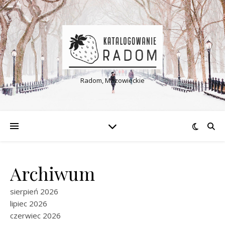
Radom, Mazowieckie
Archiwum
sierpień 2026
lipiec 2026
czerwiec 2026