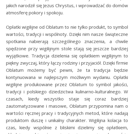
jakich narodził się Jezus Chrystus, i wprowadzać do domów
atmosferę pokory i spokoju.
Opłatki wigilijne od Oblatum to nie tylko produkt, to symbol
wartości, tradycji i wspólnoty. Dzięki nim nasze świąteczne
spotkania nabierają szczególnego znaczenia, a chwile
spędzone przy wigilijnym stole stają się jeszcze bardziej
wyjątkowe. Tradycja dzielenia się opłatkiem wigilijnym to
piękny zwyczaj, który łączy rodziny i przyjaciół. Dzięki firmie
Oblatum możemy być pewni, że ta tradycja będzie
kontynuowana w najlepszym możliwym wydaniu. Opłatki
wigilijne produkowane przez Oblatum to symbol jakości,
tradycji i polskiego dziedzictwa kulinarno-kulturalnego. W
czasach, kiedy wszystko staje się coraz bardziej
zautomatyzowane i masowe, Oblatum przypomina nam o
wartości ręcznej pracy i tradycyjnych metod, które nadają
produktom duszę i unikalny charakter. Wigilijna kolacja to
czas, kiedy wspólnie z bliskimi dzielimy się opłatkiem,