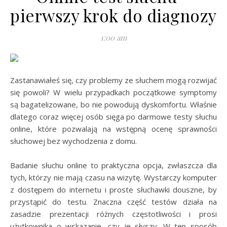
pierwszy krok do diagnozy
1:00 am
Zastanawiałeś się, czy problemy ze słuchem mogą rozwijać
się powoli? W wielu przypadkach początkowe symptomy
są bagatelizowane, bo nie powodują dyskomfortu. Właśnie
dlatego coraz więcej osób sięga po darmowe testy słuchu
online, które pozwalają na wstępną ocenę sprawności
słuchowej bez wychodzenia z domu.
Badanie słuchu online to praktyczna opcja, zwłaszcza dla
tych, którzy nie mają czasu na wizytę. Wystarczy komputer
z dostępem do internetu i proste słuchawki douszne, by
przystąpić do testu. Znaczna część testów działa na
zasadzie prezentacji różnych częstotliwości i prosi
użytkownika o wskazanie, czy je słyszy. W ten sposób