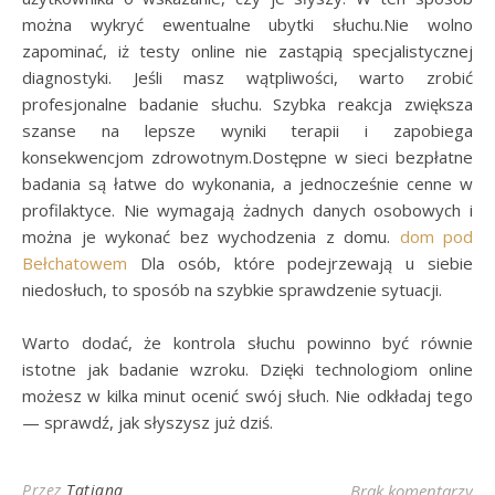
można wykryć ewentualne ubytki słuchu.Nie wolno
zapominać, iż testy online nie zastąpią specjalistycznej
diagnostyki. Jeśli masz wątpliwości, warto zrobić
profesjonalne badanie słuchu. Szybka reakcja zwiększa
szanse na lepsze wyniki terapii i zapobiega
konsekwencjom zdrowotnym.Dostępne w sieci bezpłatne
badania są łatwe do wykonania, a jednocześnie cenne w
profilaktyce. Nie wymagają żadnych danych osobowych i
można je wykonać bez wychodzenia z domu.
dom pod
Bełchatowem
Dla osób, które podejrzewają u siebie
niedosłuch, to sposób na szybkie sprawdzenie sytuacji.
Warto dodać, że kontrola słuchu powinno być równie
istotne jak badanie wzroku. Dzięki technologiom online
możesz w kilka minut ocenić swój słuch. Nie odkładaj tego
— sprawdź, jak słyszysz już dziś.
Przez
Tatiana
Brak komentarzy