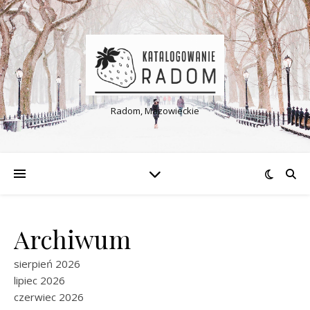
Radom, Mazowieckie
Archiwum
sierpień 2026
lipiec 2026
czerwiec 2026