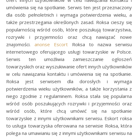
ofert innych użytkowników w celu nawiązania kontaktu i
umówienia się na spotkanie. Serwis ten jest przeznaczony
dla osób pełnoletnich i wymaga potwierdzenia wieku, a
także przestrzegania określonych zasad. Roksa cieszy się
popularnością wśród osób, które poszukują towarzystwa,
rozrywki i przyjemności oraz chcą nawiązać nowe
znajomości.
anonse Escort
Roksa to nazwa serwisu
internetowego oferującego usługi towarzyskie w Polsce.
Serwis ten umożliwia zamieszczanie ogłoszeń
towarzyskich oraz wyszukiwanie ofert innych użytkowników
w celu nawiązania kontaktu i umówienia się na spotkanie.
Roksa jest serwisem dla dorosłych i wymaga
potwierdzenia wieku użytkowników, a także korzystania z
niego zgodnie z regulaminem. Roksa stała się popularna
wśród osób poszukujących rozrywki i przyjemności oraz
wśród osób, które chcą umówić się na spotkanie
towarzyskie z innymi użytkownikami serwisu. Eskort roksa
to usługa towarzyska oferowana na serwisie Roksa, która
polega na umawianiu się z innymi użytkownikami serwisu na