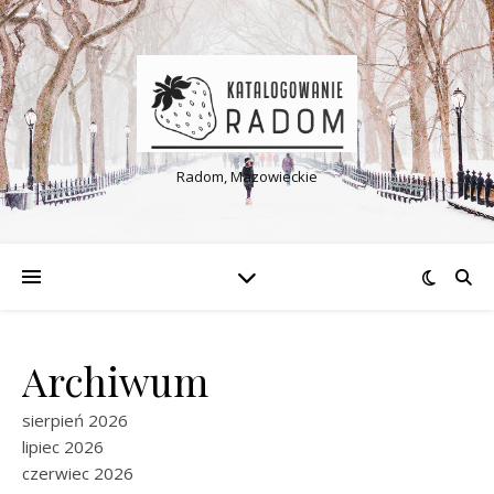
Radom, Mazowieckie
Archiwum
sierpień 2026
lipiec 2026
czerwiec 2026