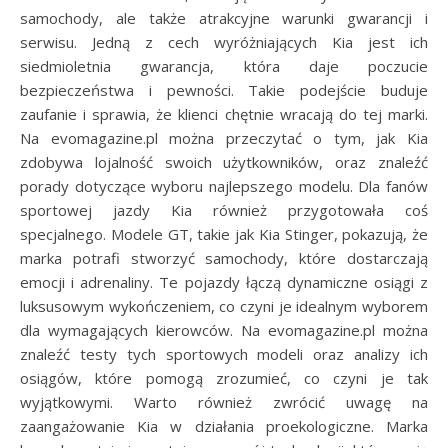
samochody, ale także atrakcyjne warunki gwarancji i
serwisu. Jedną z cech wyróżniających Kia jest ich
siedmioletnia gwarancja, która daje poczucie
bezpieczeństwa i pewności. Takie podejście buduje
zaufanie i sprawia, że klienci chętnie wracają do tej marki.
Na evomagazine.pl można przeczytać o tym, jak Kia
zdobywa lojalność swoich użytkowników, oraz znaleźć
porady dotyczące wyboru najlepszego modelu. Dla fanów
sportowej jazdy Kia również przygotowała coś
specjalnego. Modele GT, takie jak Kia Stinger, pokazują, że
marka potrafi stworzyć samochody, które dostarczają
emocji i adrenaliny. Te pojazdy łączą dynamiczne osiągi z
luksusowym wykończeniem, co czyni je idealnym wyborem
dla wymagających kierowców. Na evomagazine.pl można
znaleźć testy tych sportowych modeli oraz analizy ich
osiągów, które pomogą zrozumieć, co czyni je tak
wyjątkowymi. Warto również zwrócić uwagę na
zaangażowanie Kia w działania proekologiczne. Marka