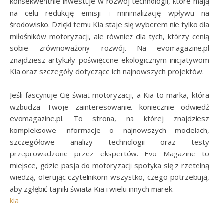
konsekwentnie inwestuje w rozwój technologii, które mają
na celu redukcję emisji i minimalizację wpływu na
środowisko. Dzięki temu Kia staje się wyborem nie tylko dla
miłośników motoryzacji, ale również dla tych, którzy cenią
sobie zrównoważony rozwój. Na evomagazine.pl
znajdziesz artykuły poświęcone ekologicznym inicjatywom
Kia oraz szczegóły dotyczące ich najnowszych projektów.
Jeśli fascynuje Cię świat motoryzacji, a Kia to marka, która
wzbudza Twoje zainteresowanie, koniecznie odwiedź
evomagazine.pl. To strona, na której znajdziesz
kompleksowe informacje o najnowszych modelach,
szczegółowe analizy technologii oraz testy
przeprowadzone przez ekspertów. Evo Magazine to
miejsce, gdzie pasja do motoryzacji spotyka się z rzetelną
wiedzą, oferując czytelnikom wszystko, czego potrzebują,
aby zgłębić tajniki świata Kia i wielu innych marek.
kia