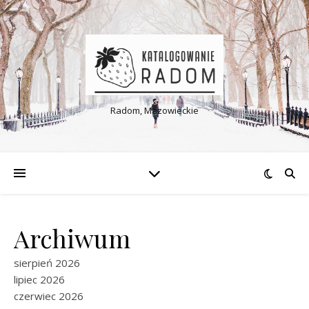
Radom, Mazowieckie
Archiwum
sierpień 2026
lipiec 2026
czerwiec 2026