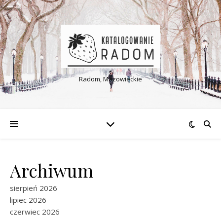
Radom, Mazowieckie
Archiwum
sierpień 2026
lipiec 2026
czerwiec 2026