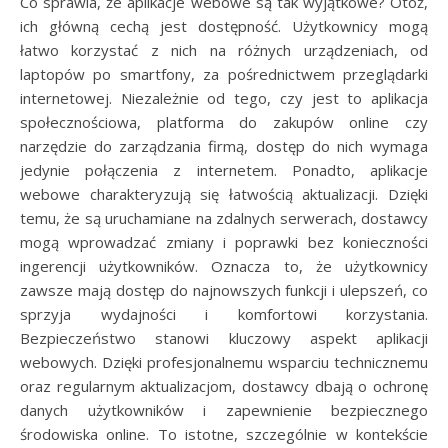
Co sprawia, że aplikacje webowe są tak wyjątkowe? Otóż,
ich główną cechą jest dostępność. Użytkownicy mogą
łatwo korzystać z nich na różnych urządzeniach, od
laptopów po smartfony, za pośrednictwem przeglądarki
internetowej. Niezależnie od tego, czy jest to aplikacja
społecznościowa, platforma do zakupów online czy
narzędzie do zarządzania firmą, dostęp do nich wymaga
jedynie połączenia z internetem. Ponadto, aplikacje
webowe charakteryzują się łatwością aktualizacji. Dzięki
temu, że są uruchamiane na zdalnych serwerach, dostawcy
mogą wprowadzać zmiany i poprawki bez konieczności
ingerencji użytkowników. Oznacza to, że użytkownicy
zawsze mają dostęp do najnowszych funkcji i ulepszeń, co
sprzyja wydajności i komfortowi korzystania.
Bezpieczeństwo stanowi kluczowy aspekt aplikacji
webowych. Dzięki profesjonalnemu wsparciu technicznemu
oraz regularnym aktualizacjom, dostawcy dbają o ochronę
danych użytkowników i zapewnienie bezpiecznego
środowiska online. To istotne, szczególnie w kontekście