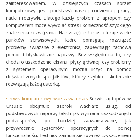
zainteresowaniem. W dzisiejszych czasach sprzęt
komputerowy jest podstawą naszej codziennej pracy,
nauki i rozrywki. Dlatego każdy problem z laptopem czy
komputerem może wywołać stres i konieczność szybkiego
znalezienia rozwiązania. Na szczęście Ursus oferuje wiele
punktów serwisowych, które pomagają rozwiązać
problemy związane z elektroniką, zapewniając fachową
pomoc i błyskawiczne naprawy. Bez względu na to, czy
chodzi o uszkodzenie ekranu, płyty głównej, czy problemy
z systemem operacyjnym, można liczyć na pomoc
doświadczonych specjalistów, którzy szybko i skutecznie
rozwiązują każdą usterkę.
serwis komputerowy warszawa ursus
Serwis laptopów w
Ursusie obejmuje szeroki wachlarz usług, od
podstawowych napraw, takich jak wymiana uszkodzonych
podzespołów, po bardziej zaawansowane, jak
przywracanie systemów operacyjnych do pełnej
funkcjonalności. Technicy zajmują się również czyszczeniem