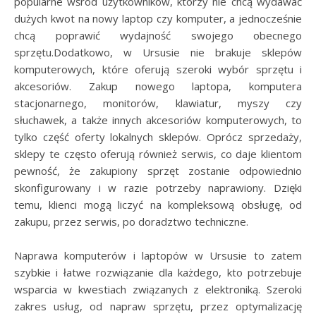
popularne wśród użytkowników, którzy nie chcą wydawać
dużych kwot na nowy laptop czy komputer, a jednocześnie
chcą poprawić wydajność swojego obecnego
sprzętu.Dodatkowo, w Ursusie nie brakuje sklepów
komputerowych, które oferują szeroki wybór sprzętu i
akcesoriów. Zakup nowego laptopa, komputera
stacjonarnego, monitorów, klawiatur, myszy czy
słuchawek, a także innych akcesoriów komputerowych, to
tylko część oferty lokalnych sklepów. Oprócz sprzedaży,
sklepy te często oferują również serwis, co daje klientom
pewność, że zakupiony sprzęt zostanie odpowiednio
skonfigurowany i w razie potrzeby naprawiony. Dzięki
temu, klienci mogą liczyć na kompleksową obsługę, od
zakupu, przez serwis, po doradztwo techniczne.
Naprawa komputerów i laptopów w Ursusie to zatem
szybkie i łatwe rozwiązanie dla każdego, kto potrzebuje
wsparcia w kwestiach związanych z elektroniką. Szeroki
zakres usług, od napraw sprzętu, przez optymalizację