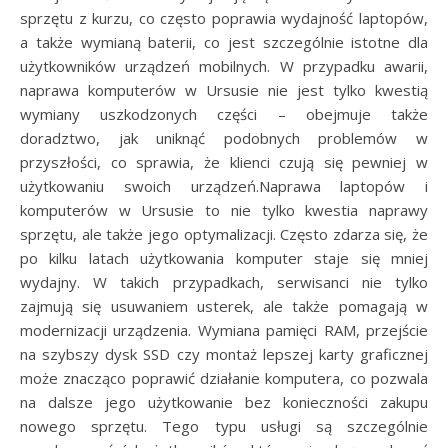
sprzętu z kurzu, co często poprawia wydajność laptopów,
a także wymianą baterii, co jest szczególnie istotne dla
użytkowników urządzeń mobilnych. W przypadku awarii,
naprawa komputerów w Ursusie nie jest tylko kwestią
wymiany uszkodzonych części – obejmuje także
doradztwo, jak uniknąć podobnych problemów w
przyszłości, co sprawia, że klienci czują się pewniej w
użytkowaniu swoich urządzeń.Naprawa laptopów i
komputerów w Ursusie to nie tylko kwestia naprawy
sprzętu, ale także jego optymalizacji. Często zdarza się, że
po kilku latach użytkowania komputer staje się mniej
wydajny. W takich przypadkach, serwisanci nie tylko
zajmują się usuwaniem usterek, ale także pomagają w
modernizacji urządzenia. Wymiana pamięci RAM, przejście
na szybszy dysk SSD czy montaż lepszej karty graficznej
może znacząco poprawić działanie komputera, co pozwala
na dalsze jego użytkowanie bez konieczności zakupu
nowego sprzętu. Tego typu usługi są szczególnie