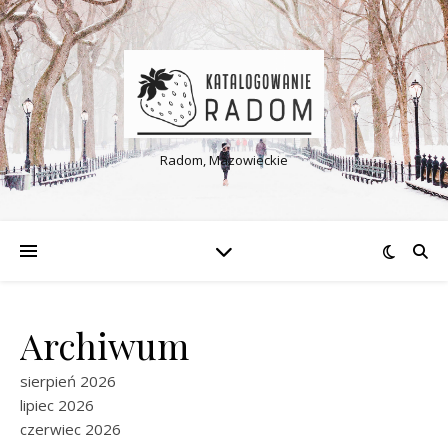
Radom, Mazowieckie
Archiwum
sierpień 2026
lipiec 2026
czerwiec 2026