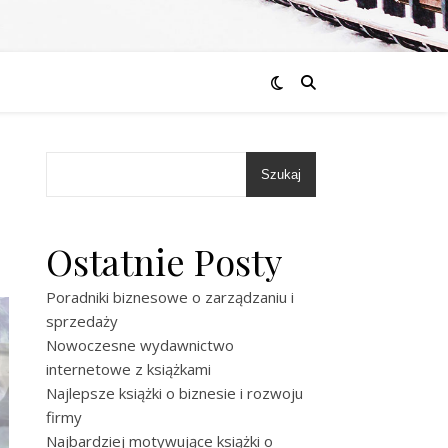
Szukaj
Ostatnie Posty
Poradniki biznesowe o zarządzaniu i
sprzedaży
Nowoczesne wydawnictwo
internetowe z książkami
Najlepsze książki o biznesie i rozwoju
firmy
Najbardziej motywujące książki o