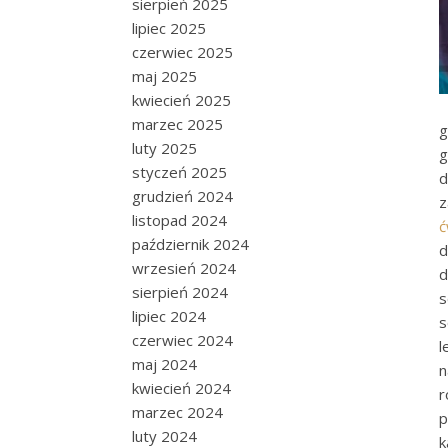
sierpień 2025
lipiec 2025
czerwiec 2025
maj 2025
kwiecień 2025
marzec 2025
g
luty 2025
g
styczeń 2025
d
grudzień 2024
z
listopad 2024
ć
październik 2024
d
wrzesień 2024
d
sierpień 2024
s
lipiec 2024
s
czerwiec 2024
l
maj 2024
n
kwiecień 2024
r
marzec 2024
p
luty 2024
k