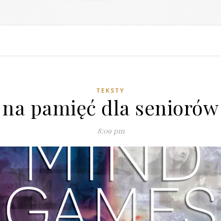
TEKSTY
na pamięć dla seniorów
8:09 pm