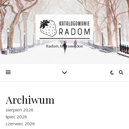
Radom, Mazowieckie
Archiwum
sierpień 2026
lipiec 2026
czerwiec 2026