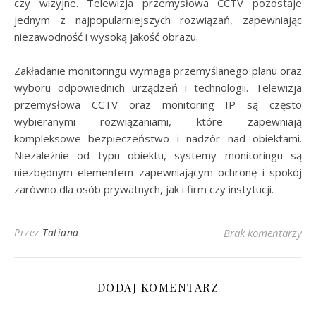
czy wizyjne. Telewizja przemysłowa CCTV pozostaje
jednym z najpopularniejszych rozwiązań, zapewniając
niezawodność i wysoką jakość obrazu.
Zakładanie monitoringu wymaga przemyślanego planu oraz
wyboru odpowiednich urządzeń i technologii. Telewizja
przemysłowa CCTV oraz monitoring IP są często
wybieranymi rozwiązaniami, które zapewniają
kompleksowe bezpieczeństwo i nadzór nad obiektami.
Niezależnie od typu obiektu, systemy monitoringu są
niezbędnym elementem zapewniającym ochronę i spokój
zarówno dla osób prywatnych, jak i firm czy instytucji.
Przez
Tatiana
Brak komentarzy
DODAJ KOMENTARZ