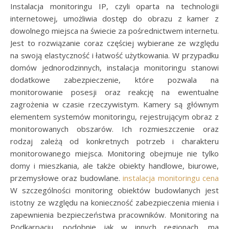
Instalacja monitoringu IP, czyli oparta na technologii
internetowej, umożliwia dostęp do obrazu z kamer z
dowolnego miejsca na świecie za pośrednictwem internetu.
Jest to rozwiązanie coraz częściej wybierane ze względu
na swoją elastyczność i łatwość użytkowania. W przypadku
domów jednorodzinnych, instalacja monitoringu stanowi
dodatkowe zabezpieczenie, które pozwala na
monitorowanie posesji oraz reakcję na ewentualne
zagrożenia w czasie rzeczywistym. Kamery są głównym
elementem systemów monitoringu, rejestrującym obraz z
monitorowanych obszarów. Ich rozmieszczenie oraz
rodzaj zależą od konkretnych potrzeb i charakteru
monitorowanego miejsca. Monitoring obejmuje nie tylko
domy i mieszkania, ale także obiekty handlowe, biurowe,
przemysłowe oraz budowlane.
instalacja monitoringu cena
W szczególności monitoring obiektów budowlanych jest
istotny ze względu na konieczność zabezpieczenia mienia i
zapewnienia bezpieczeństwa pracowników. Monitoring na
Podkarpaciu, podobnie jak w innych regionach, ma