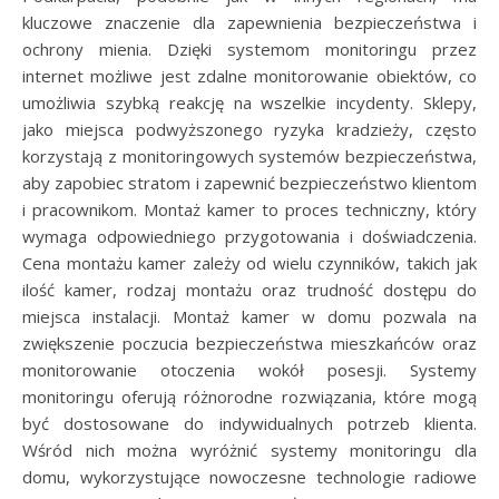
kluczowe znaczenie dla zapewnienia bezpieczeństwa i
ochrony mienia. Dzięki systemom monitoringu przez
internet możliwe jest zdalne monitorowanie obiektów, co
umożliwia szybką reakcję na wszelkie incydenty. Sklepy,
jako miejsca podwyższonego ryzyka kradzieży, często
korzystają z monitoringowych systemów bezpieczeństwa,
aby zapobiec stratom i zapewnić bezpieczeństwo klientom
i pracownikom. Montaż kamer to proces techniczny, który
wymaga odpowiedniego przygotowania i doświadczenia.
Cena montażu kamer zależy od wielu czynników, takich jak
ilość kamer, rodzaj montażu oraz trudność dostępu do
miejsca instalacji. Montaż kamer w domu pozwala na
zwiększenie poczucia bezpieczeństwa mieszkańców oraz
monitorowanie otoczenia wokół posesji. Systemy
monitoringu oferują różnorodne rozwiązania, które mogą
być dostosowane do indywidualnych potrzeb klienta.
Wśród nich można wyróżnić systemy monitoringu dla
domu, wykorzystujące nowoczesne technologie radiowe