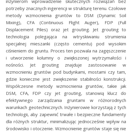
inżynierom wprowadzenie skutecznych rozwiązań bez
potrzeby znacznych ingerencji w strukturę terenu. Czołowe
metody wzmocnienia gruntów to DSM (Dynamic Soil
Mixing), CFA (Continuous Flight Auger), FDP (Full
Displacement Piles) oraz jet grouting. Jet grouting to
technologia polegająca na wtryskiwaniu strumienia
specjalnej mieszanki (często cementu) pod wysokim
ciśnieniem do gruntu. Proces ten pozwala na zagęszczenie
i utworzenie kolumny o zwiększonej wytrzymałości i
nośności. Jet grouting znajduje zastosowanie w
wzmocnieniu gruntów pod budynkami, mostami czy tam,
gdzie konieczne jest zwiększenie stabilności konstrukcji.
Współczesne metody wzmocnienia gruntów, takie jak
DSM, CFA, FDP czy jet grouting, stanowią klucz do
efektywnego zarządzania gruntami w różnorodnych
warunkach geotechnicznych. Inżynierowie korzystają z tych
technologii, aby zapewnić trwałe i bezpieczne fundamenty
dla różnych struktur, minimalizując jednocześnie wpływ na
środowisko i otoczenie. Wzmocnienie gruntów staje się nie