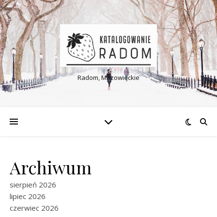
Radom, Mazowieckie
Archiwum
sierpień 2026
lipiec 2026
czerwiec 2026