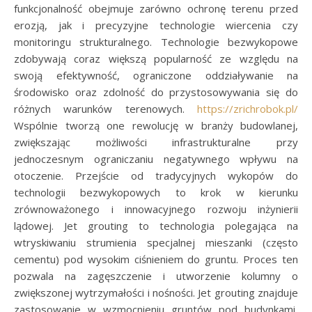
funkcjonalność obejmuje zarówno ochronę terenu przed
erozją, jak i precyzyjne technologie wiercenia czy
monitoringu strukturalnego. Technologie bezwykopowe
zdobywają coraz większą popularność ze względu na
swoją efektywność, ograniczone oddziaływanie na
środowisko oraz zdolność do przystosowywania się do
różnych warunków terenowych.
https://zrichrobok.pl/
Wspólnie tworzą one rewolucję w branży budowlanej,
zwiększając możliwości infrastrukturalne przy
jednoczesnym ograniczaniu negatywnego wpływu na
otoczenie. Przejście od tradycyjnych wykopów do
technologii bezwykopowych to krok w kierunku
zrównoważonego i innowacyjnego rozwoju inżynierii
lądowej. Jet grouting to technologia polegająca na
wtryskiwaniu strumienia specjalnej mieszanki (często
cementu) pod wysokim ciśnieniem do gruntu. Proces ten
pozwala na zagęszczenie i utworzenie kolumny o
zwiększonej wytrzymałości i nośności. Jet grouting znajduje
zastosowanie w wzmocnieniu gruntów pod budynkami,