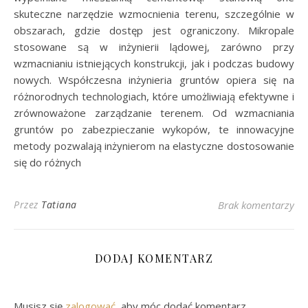
skuteczne narzędzie wzmocnienia terenu, szczególnie w
obszarach, gdzie dostęp jest ograniczony. Mikropale
stosowane są w inżynierii lądowej, zarówno przy
wzmacnianiu istniejących konstrukcji, jak i podczas budowy
nowych. Współczesna inżynieria gruntów opiera się na
różnorodnych technologiach, które umożliwiają efektywne i
zrównoważone zarządzanie terenem. Od wzmacniania
gruntów po zabezpieczanie wykopów, te innowacyjne
metody pozwalają inżynierom na elastyczne dostosowanie
się do różnych
Przez
Tatiana
Brak komentarzy
DODAJ KOMENTARZ
Musisz się
zalogować
, aby móc dodać komentarz.