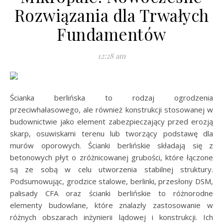
Rozwiązania dla Trwałych
Fundamentów
12:28 am
Ścianka berlińska to rodzaj ogrodzenia
przeciwhałasowego, ale również konstrukcji stosowanej w
budownictwie jako element zabezpieczający przed erozją
skarp, osuwiskami terenu lub tworzący podstawę dla
murów oporowych. Ścianki berlińskie składają się z
betonowych płyt o zróżnicowanej grubości, które łączone
są ze sobą w celu utworzenia stabilnej struktury.
Podsumowując, grodzice stalowe, berlinki, przesłony DSM,
palisady CFA oraz ścianki berlińskie to różnorodne
elementy budowlane, które znalazły zastosowanie w
różnych obszarach inżynierii lądowej i konstrukcji. Ich