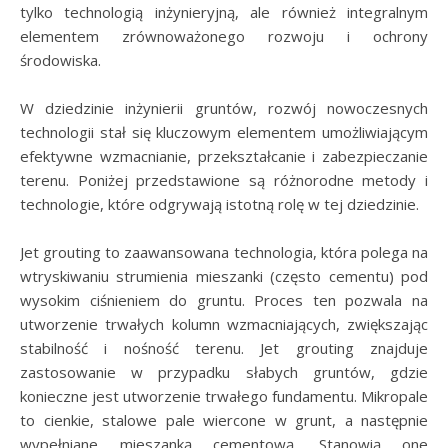
tylko technologią inżynieryjną, ale również integralnym
elementem zrównoważonego rozwoju i ochrony
środowiska.
W dziedzinie inżynierii gruntów, rozwój nowoczesnych
technologii stał się kluczowym elementem umożliwiającym
efektywne wzmacnianie, przekształcanie i zabezpieczanie
terenu. Poniżej przedstawione są różnorodne metody i
technologie, które odgrywają istotną rolę w tej dziedzinie.
Jet grouting to zaawansowana technologia, która polega na
wtryskiwaniu strumienia mieszanki (często cementu) pod
wysokim ciśnieniem do gruntu. Proces ten pozwala na
utworzenie trwałych kolumn wzmacniających, zwiększając
stabilność i nośność terenu. Jet grouting znajduje
zastosowanie w przypadku słabych gruntów, gdzie
konieczne jest utworzenie trwałego fundamentu. Mikropale
to cienkie, stalowe pale wiercone w grunt, a następnie
wypełniane mieszanką cementową. Stanowią one