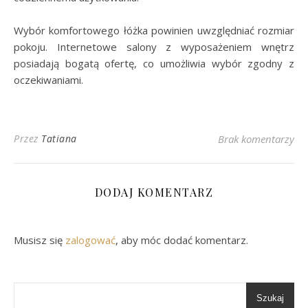
Wybór komfortowego łóżka powinien uwzględniać rozmiar
pokoju. Internetowe salony z wyposażeniem wnętrz
posiadają bogatą ofertę, co umożliwia wybór zgodny z
oczekiwaniami.
Przez
Tatiana
Brak komentarzy
DODAJ KOMENTARZ
Musisz się
zalogować
, aby móc dodać komentarz.
Szukaj