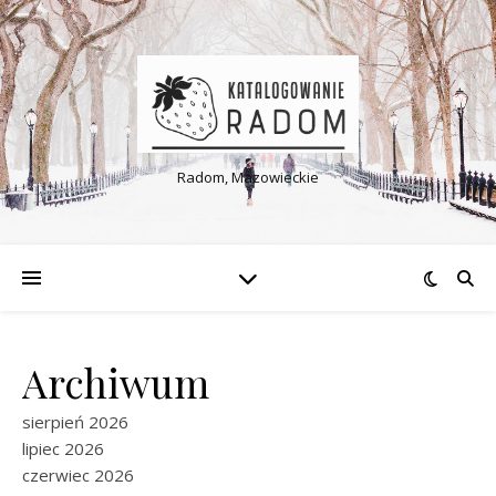
Radom, Mazowieckie
Archiwum
sierpień 2026
lipiec 2026
czerwiec 2026