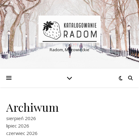
Radom, Mazowieckie
Archiwum
sierpień 2026
lipiec 2026
czerwiec 2026