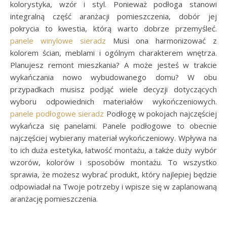
kolorystyka, wzór i styl. Ponieważ podłoga stanowi
integralną część aranżacji pomieszczenia, dobór jej
pokrycia to kwestia, którą warto dobrze przemyśleć.
panele winylowe sieradz
Musi ona harmonizować z
kolorem ścian, meblami i ogólnym charakterem wnętrza.
Planujesz remont mieszkania? A może jesteś w trakcie
wykańczania nowo wybudowanego domu? W obu
przypadkach musisz podjąć wiele decyzji dotyczących
wyboru odpowiednich materiałów wykończeniowych.
panele podłogowe sieradz
Podłogę w pokojach najczęściej
wykańcza się panelami. Panele podłogowe to obecnie
najczęściej wybierany materiał wykończeniowy. Wpływa na
to ich duża estetyka, łatwość montażu, a także duży wybór
wzorów, kolorów i sposobów montażu. To wszystko
sprawia, że możesz wybrać produkt, który najlepiej będzie
odpowiadał na Twoje potrzeby i wpisze się w zaplanowaną
aranżację pomieszczenia.