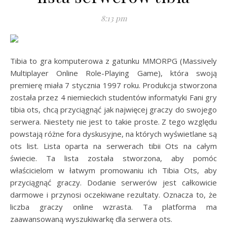
8:13 pm
Tibia to gra komputerowa z gatunku MMORPG (Massively
Multiplayer Online Role-Playing Game), która swoją
premierę miała 7 stycznia 1997 roku. Produkcja stworzona
została przez 4 niemieckich studentów informatyki Fani gry
tibia ots, chcą przyciągnąć jak najwięcej graczy do swojego
serwera. Niestety nie jest to takie proste. Z tego względu
powstają różne fora dyskusyjne, na których wyświetlane są
ots list. Lista oparta na serwerach tibii Ots na całym
świecie. Ta lista została stworzona, aby pomóc
właścicielom w łatwym promowaniu ich Tibia Ots, aby
przyciągnąć graczy. Dodanie serwerów jest całkowicie
darmowe i przynosi oczekiwane rezultaty. Oznacza to, że
liczba graczy online wzrasta. Ta platforma ma
zaawansowaną wyszukiwarkę dla serwera ots.