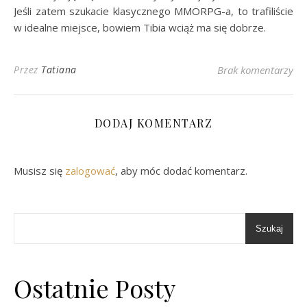
Jeśli zatem szukacie klasycznego MMORPG-a, to trafiliście
w idealne miejsce, bowiem Tibia wciąż ma się dobrze.
Przez
Tatiana
Brak komentarzy
DODAJ KOMENTARZ
Musisz się
zalogować
, aby móc dodać komentarz.
Szukaj
Ostatnie Posty