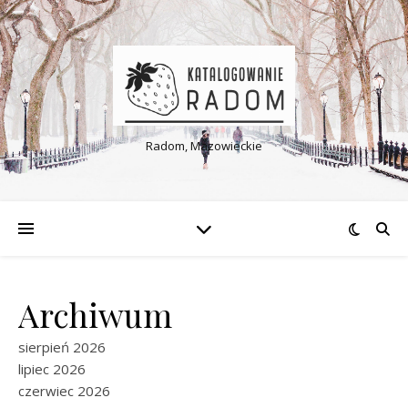
Radom, Mazowieckie
Archiwum
sierpień 2026
lipiec 2026
czerwiec 2026