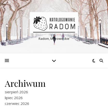
Radom, Mazowieckie
Archiwum
sierpień 2026
lipiec 2026
czerwiec 2026