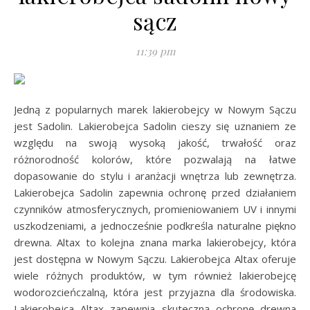
sącz
11:39 pm
Jedną z popularnych marek lakierobejcy w Nowym Sączu
jest Sadolin. Lakierobejca Sadolin cieszy się uznaniem ze
względu na swoją wysoką jakość, trwałość oraz
różnorodność kolorów, które pozwalają na łatwe
dopasowanie do stylu i aranżacji wnętrza lub zewnętrza.
Lakierobejca Sadolin zapewnia ochronę przed działaniem
czynników atmosferycznych, promieniowaniem UV i innymi
uszkodzeniami, a jednocześnie podkreśla naturalne piękno
drewna. Altax to kolejna znana marka lakierobejcy, która
jest dostępna w Nowym Sączu. Lakierobejca Altax oferuje
wiele różnych produktów, w tym również lakierobejcę
wodorozcieńczalną, która jest przyjazna dla środowiska.
Lakierobejca Altax zapewnia skuteczną ochronę drewna