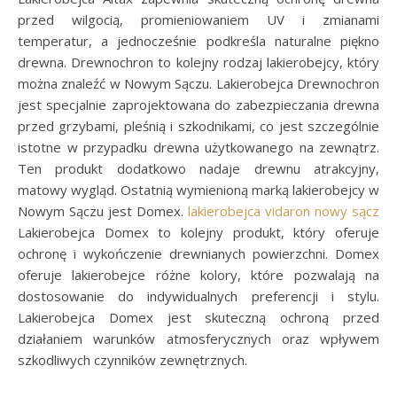
przed wilgocią, promieniowaniem UV i zmianami
temperatur, a jednocześnie podkreśla naturalne piękno
drewna. Drewnochron to kolejny rodzaj lakierobejcy, który
można znaleźć w Nowym Sączu. Lakierobejca Drewnochron
jest specjalnie zaprojektowana do zabezpieczania drewna
przed grzybami, pleśnią i szkodnikami, co jest szczególnie
istotne w przypadku drewna użytkowanego na zewnątrz.
Ten produkt dodatkowo nadaje drewnu atrakcyjny,
matowy wygląd. Ostatnią wymienioną marką lakierobejcy w
Nowym Sączu jest Domex.
lakierobejca vidaron nowy sącz
Lakierobejca Domex to kolejny produkt, który oferuje
ochronę i wykończenie drewnianych powierzchni. Domex
oferuje lakierobejce różne kolory, które pozwalają na
dostosowanie do indywidualnych preferencji i stylu.
Lakierobejca Domex jest skuteczną ochroną przed
działaniem warunków atmosferycznych oraz wpływem
szkodliwych czynników zewnętrznych.