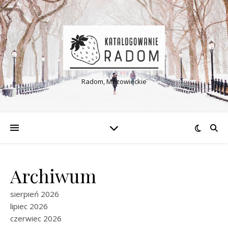
Radom, Mazowieckie
Archiwum
sierpień 2026
lipiec 2026
czerwiec 2026