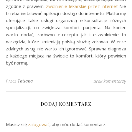
zgodne z prawem.
zwolnienie lekarskie przez internet
Nie
trzeba instalować aplikacji i dostęp do internetu. Platformy
oferujące takie usługi organizują e-konsultacje różnych
specjalizacji, co zwiększa komfort pacjenta. Na koniec
warto dodać, zarówno e-recepta jak i e-zwolnienie to
narzędzia, które zmieniają polską służbę zdrowia. W erze
zdalnych usług nie warto ich ignorować. Sprawna diagnoza
z każdego miejsca na świecie to komfort, który powinien
być normą.
Przez
Tatiana
Brak komentarzy
DODAJ KOMENTARZ
Musisz się
zalogować
, aby móc dodać komentarz.