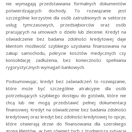
nie wymagają przedstawiania formalnych dokumentów
potwierdzających dochody. To rozwiązanie jest
szczególnie korzystne dla osób zatrudnionych w sektorze
usług tymczasowych, przedsiębiorców oraz osób
pracujących na umowach o dzieło lub zlecenie. Kredyt na
oświadczenie bez badania zdolności kredytowej daje
klientom możliwość szybkiego uzyskania finansowania na
zakup samochodu, pokrycie kosztów medycznych czy
konsolidację zadłużenia, bez konieczności spełniania
rygorystycznych wymagań bankowych.
Podsumowując, kredyt bez zaświadczeń to rozwiązanie,
które może być szczególnie atrakcyjne dla osób
potrzebujących szybkiego dostępu do gotówki, które nie
chcą lub nie mogą przedstawić pełnej dokumentacji
finansowej. Kredyt na oświadczenie bez badania zdolności
kredytowej oraz kredyt bez zdolności kredytowej to opcje,
które otwierają drzwi do finansowania dla szerokiego
grona klientów, w tym również tych z trudniejszą sytuacją