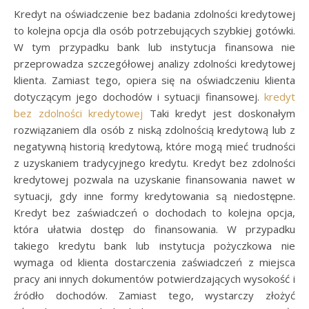
Kredyt na oświadczenie bez badania zdolności kredytowej
to kolejna opcja dla osób potrzebujących szybkiej gotówki.
W tym przypadku bank lub instytucja finansowa nie
przeprowadza szczegółowej analizy zdolności kredytowej
klienta. Zamiast tego, opiera się na oświadczeniu klienta
dotyczącym jego dochodów i sytuacji finansowej.
kredyt
bez zdolności kredytowej
Taki kredyt jest doskonałym
rozwiązaniem dla osób z niską zdolnością kredytową lub z
negatywną historią kredytową, które mogą mieć trudności
z uzyskaniem tradycyjnego kredytu. Kredyt bez zdolności
kredytowej pozwala na uzyskanie finansowania nawet w
sytuacji, gdy inne formy kredytowania są niedostępne.
Kredyt bez zaświadczeń o dochodach to kolejna opcja,
która ułatwia dostęp do finansowania. W przypadku
takiego kredytu bank lub instytucja pożyczkowa nie
wymaga od klienta dostarczenia zaświadczeń z miejsca
pracy ani innych dokumentów potwierdzających wysokość i
źródło dochodów. Zamiast tego, wystarczy złożyć