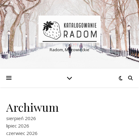
Radom, Mazowieckie
Archiwum
sierpień 2026
lipiec 2026
czerwiec 2026