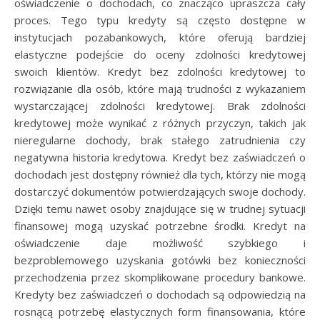
oświadczenie o dochodach, co znacząco upraszcza cały
proces. Tego typu kredyty są często dostępne w
instytucjach pozabankowych, które oferują bardziej
elastyczne podejście do oceny zdolności kredytowej
swoich klientów. Kredyt bez zdolności kredytowej to
rozwiązanie dla osób, które mają trudności z wykazaniem
wystarczającej zdolności kredytowej. Brak zdolności
kredytowej może wynikać z różnych przyczyn, takich jak
nieregularne dochody, brak stałego zatrudnienia czy
negatywna historia kredytowa. Kredyt bez zaświadczeń o
dochodach jest dostępny również dla tych, którzy nie mogą
dostarczyć dokumentów potwierdzających swoje dochody.
Dzięki temu nawet osoby znajdujące się w trudnej sytuacji
finansowej mogą uzyskać potrzebne środki. Kredyt na
oświadczenie daje możliwość szybkiego i
bezproblemowego uzyskania gotówki bez konieczności
przechodzenia przez skomplikowane procedury bankowe.
Kredyty bez zaświadczeń o dochodach są odpowiedzią na
rosnącą potrzebę elastycznych form finansowania, które