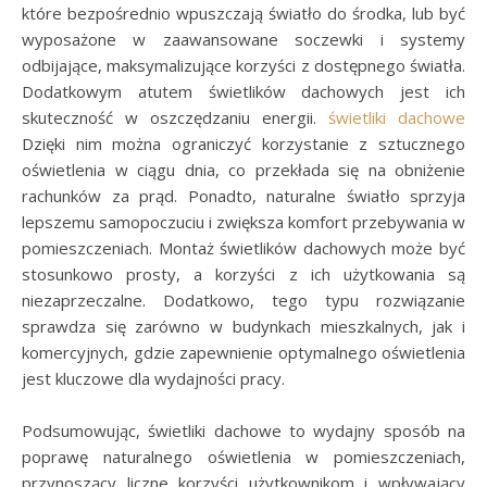
które bezpośrednio wpuszczają światło do środka, lub być
wyposażone w zaawansowane soczewki i systemy
odbijające, maksymalizujące korzyści z dostępnego światła.
Dodatkowym atutem świetlików dachowych jest ich
skuteczność w oszczędzaniu energii.
świetliki dachowe
Dzięki nim można ograniczyć korzystanie z sztucznego
oświetlenia w ciągu dnia, co przekłada się na obniżenie
rachunków za prąd. Ponadto, naturalne światło sprzyja
lepszemu samopoczuciu i zwiększa komfort przebywania w
pomieszczeniach. Montaż świetlików dachowych może być
stosunkowo prosty, a korzyści z ich użytkowania są
niezaprzeczalne. Dodatkowo, tego typu rozwiązanie
sprawdza się zarówno w budynkach mieszkalnych, jak i
komercyjnych, gdzie zapewnienie optymalnego oświetlenia
jest kluczowe dla wydajności pracy.
Podsumowując, świetliki dachowe to wydajny sposób na
poprawę naturalnego oświetlenia w pomieszczeniach,
przynoszący liczne korzyści użytkownikom i wpływający