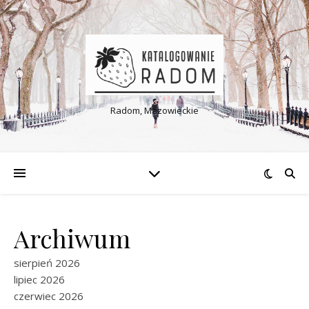
Radom, Mazowieckie
Archiwum
sierpień 2026
lipiec 2026
czerwiec 2026