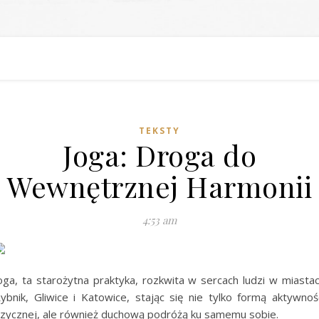
TEKSTY
Joga: Droga do
Wewnętrznej Harmonii
4:53 am
oga, ta starożytna praktyka, rozkwita w sercach ludzi w miasta
ybnik, Gliwice i Katowice, stając się nie tylko formą aktywnoś
izycznej, ale również duchową podróżą ku samemu sobie.