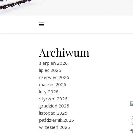
Archiwum
sierpień 2026
lipiec 2026
czerwiec 2026
marzec 2026
luty 2026
styczeń 2026
grudzień 2025
listopad 2025
J
październik 2025
R
wrzesień 2025
f