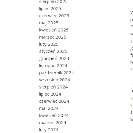
sierpień 2025
lipiec 2025
W
czerwiec 2025
p
maj 2025
C
kwiecień 2025
w
marzec 2025
s
luty 2025
j
styczeń 2025
f
grudzień 2024
r
listopad 2024
z
październik 2024
wrzesień 2024
j
sierpień 2024
t
lipiec 2024
a
czerwiec 2024
k
maj 2024
s
kwiecień 2024
w
marzec 2024
luty 2024