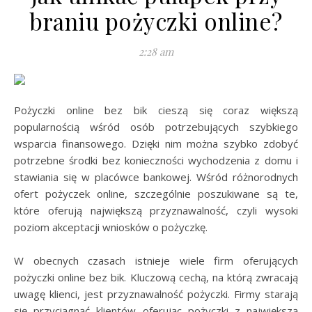
braniu pożyczki online?
2:28 am
Pożyczki online bez bik cieszą się coraz większą
popularnością wśród osób potrzebujących szybkiego
wsparcia finansowego. Dzięki nim można szybko zdobyć
potrzebne środki bez konieczności wychodzenia z domu i
stawiania się w placówce bankowej. Wśród różnorodnych
ofert pożyczek online, szczególnie poszukiwane są te,
które oferują największą przyznawalność, czyli wysoki
poziom akceptacji wniosków o pożyczkę.
W obecnych czasach istnieje wiele firm oferujących
pożyczki online bez bik. Kluczową cechą, na którą zwracają
uwagę klienci, jest przyznawalność pożyczki. Firmy starają
się przyciągnąć klientów oferując pożyczki z największą