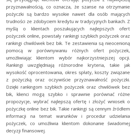
przyznawalnością, co oznacza, że szanse na otrzymanie
pożyczki są bardzo wysokie nawet dla osób mających
trudności ze zdobyciem kredytu w tradycyjnych bankach. Z
myślą o klientach poszukujących najlepszych ofert
pożyczek online, powstały rankingi szybkich pożyczek oraz
rankingi chwilówek bez bik. Te zestawienia są nieocenioną
pomocą w porównywaniu różnych ofert pożyczek,
umożliwiając klientom wybór najkorzystniejszej opcji.
Rankingi uwzględniają różnorodne kryteria, takie jak
wysokość oprocentowania, okres spłaty, koszty związane
z pożyczką oraz oczywiście przyznawalność pożyczki.
Dzięki rankingom szybkich pożyczek oraz chwilówek bez
bik, klienci mogą szybko i sprawnie porównać różne
propozycje, wybrać najlepszą ofertę i złożyć wniosek o
pożyczkę online bez bik. Takie rankingi są cennym źródłem
informacji na temat warunków i procedur udzielania
pożyczek, co umożliwia klientom dokonanie świadomej
decyzji finansowej.