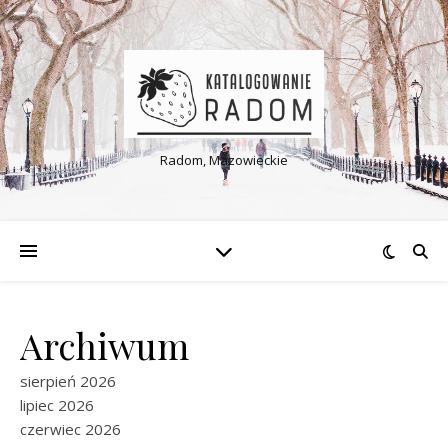
Radom, Mazowieckie
Archiwum
sierpień 2026
lipiec 2026
czerwiec 2026