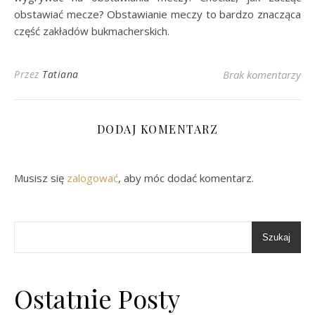
obstawiać mecze? Obstawianie meczy to bardzo znacząca
część zakładów bukmacherskich.
Przez
Tatiana
Brak komentarzy
DODAJ KOMENTARZ
Musisz się
zalogować
, aby móc dodać komentarz.
Szukaj
Ostatnie Posty