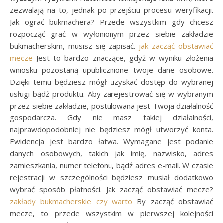
zezwalają na to, jednak po przejściu procesu weryfikacji.
Jak ograć bukmachera? Przede wszystkim gdy chcesz
rozpocząć grać w wyłonionym przez siebie zakładzie
bukmacherskim, musisz się zapisać.
jak zacząć obstawiać
mecze
Jest to bardzo znaczące, gdyż w wyniku złożenia
wniosku pozostaną upublicznione twoje dane osobowe.
Dzięki temu będziesz mógł uzyskać dostęp do wybranej
usługi bądź produktu. Aby zarejestrować się w wybranym
przez siebie zakładzie, postulowana jest Twoja działalność
gospodarcza. Gdy nie masz takiej działalności,
najprawdopodobniej nie będziesz mógł utworzyć konta.
Ewidencja jest bardzo łatwa. Wymagane jest podanie
danych osobowych, takich jak imię, nazwisko, adres
zamieszkania, numer telefonu, bądź adres e-mail. W czasie
rejestracji w szczególności będziesz musiał dodatkowo
wybrać sposób płatności. Jak zacząć obstawiać mecze?
zakłady bukmacherskie czy warto
By zacząć obstawiać
mecze, to przede wszystkim w pierwszej kolejności