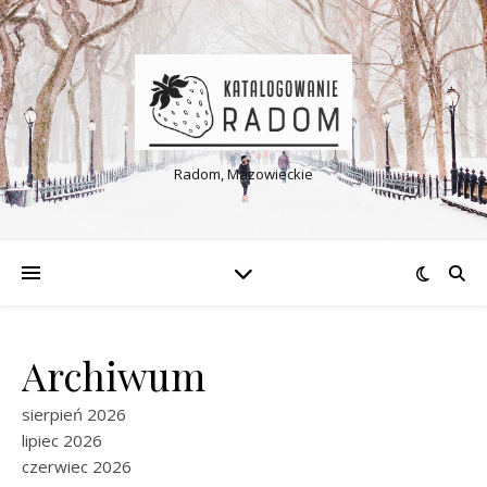
Radom, Mazowieckie
Archiwum
sierpień 2026
lipiec 2026
czerwiec 2026