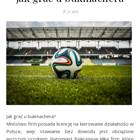
8:31 am
Jak grać u bukmachera?
Mnóstwo firm posiada licencję na kierowanie działalności w
Polsce, więc stawianie bez dowodu jest obciążone
wyższym ryzykiem. Natomiast funkcjonuje kilka firm, które