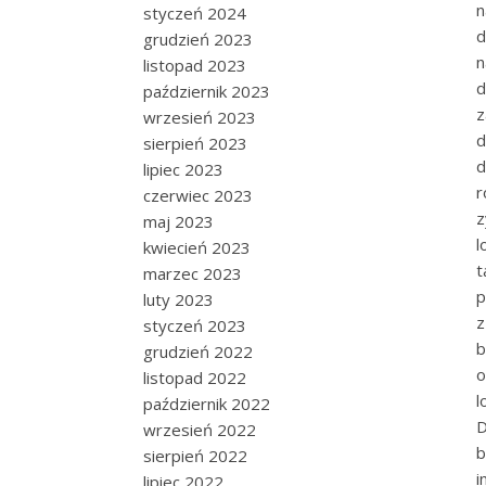
n
styczeń 2024
d
grudzień 2023
n
listopad 2023
październik 2023
z
wrzesień 2023
d
sierpień 2023
d
lipiec 2023
r
czerwiec 2023
z
maj 2023
l
kwiecień 2023
t
marzec 2023
p
luty 2023
z
styczeń 2023
b
grudzień 2022
o
listopad 2022
l
październik 2022
D
wrzesień 2022
b
sierpień 2022
i
lipiec 2022