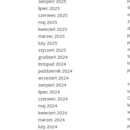
p
sierpień 2025
t
lipiec 2025
czerwiec 2025
z
maj 2025
kwiecień 2025
p
marzec 2025
p
luty 2025
o
styczeń 2025
t
grudzień 2024
h
listopad 2024
p
październik 2024
wrzesień 2024
H
sierpień 2024
u
lipiec 2024
C
czerwiec 2024
k
maj 2024
w
kwiecień 2024
o
marzec 2024
p
luty 2024