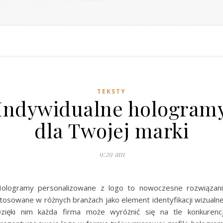
TEKSTY
Indywidualne hologram
dla Twojej marki
9:29 am
ologramy personalizowane z logo to nowoczesne rozwiązan
tosowane w różnych branżach jako element identyfikacji wizualne
zięki nim każda firma może wyróżnić się na tle konkurencj