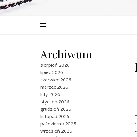
Archiwum
sierpień 2026
lipiec 2026
czerwiec 2026
marzec 2026
luty 2026
styczeń 2026
grudzień 2025
H
listopad 2025
s
październik 2025
D
wrzesień 2025