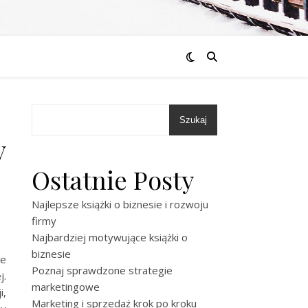
Szukaj
y
Ostatnie Posty
Najlepsze książki o biznesie i rozwoju
firmy
Najbardziej motywujące książki o
biznesie
ie
Poznaj sprawdzone strategie
j.
marketingowe
i,
Marketing i sprzedaż krok po kroku