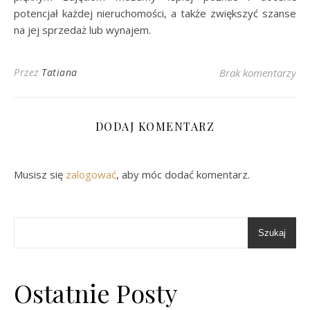
potencjał każdej nieruchomości, a także zwiększyć szanse
na jej sprzedaż lub wynajem.
Przez
Tatiana
Brak komentarzy
DODAJ KOMENTARZ
Musisz się
zalogować
, aby móc dodać komentarz.
Szukaj
Ostatnie Posty