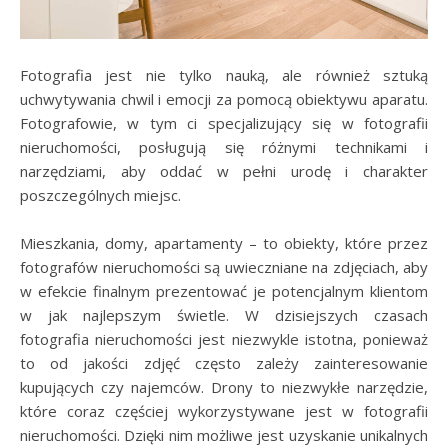
Fotografia jest nie tylko nauką, ale również sztuką
uchwytywania chwil i emocji za pomocą obiektywu aparatu.
Fotografowie, w tym ci specjalizujący się w fotografii
nieruchomości, posługują się różnymi technikami i
narzędziami, aby oddać w pełni urodę i charakter
poszczególnych miejsc.
Mieszkania, domy, apartamenty – to obiekty, które przez
fotografów nieruchomości są uwieczniane na zdjęciach, aby
w efekcie finalnym prezentować je potencjalnym klientom
w jak najlepszym świetle. W dzisiejszych czasach
fotografia nieruchomości jest niezwykle istotna, ponieważ
to od jakości zdjęć często zależy zainteresowanie
kupujących czy najemców. Drony to niezwykłe narzędzie,
które coraz częściej wykorzystywane jest w fotografii
nieruchomości. Dzięki nim możliwe jest uzyskanie unikalnych