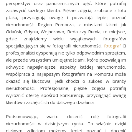
perspektyw oraz panoramicznych ujęć, które potrafią
zachwycić każdego klienta. Piękne zdjęcia, zrobione z lotu
ptaka, przyciągają uwagę i pozwalają lepiej poznać
nieruchomość. Region Pomorza, z miastami takimi jak
Gdańsk, Gdynia, Wejherowo, Reda czy Rumia, to miejsce,
gdzie znajdziemy wielu wyjątkowych fotografów
specjalizujących się w fotografii nieruchomości.
fotograf
Ci
profesjonaliści dysponują nie tylko odpowiednim sprzętem,
ale przede wszystkim umiejętnościami, które pozwalają im
uchwycić najpiękniejsze aspekty każdej nieruchomości.
Współpraca z najlepszym fotografem na Pomorzu może
okazać się kluczowa, jeśli chodzi o sukces w branży
nieruchomości. Profesjonalne, piękne zdjęcia potrafią
wyróżnić ofertę spośród konkurencji, przyciągnąć uwagę
klientów i zachęcić ich do dalszego działania.
Podsumowując, warto docenić rolę fotografii
nieruchomości w dzisiejszym rynku. To właśnie dzięki
pięknym zdjęciom możemy lepiej poznać i docenić