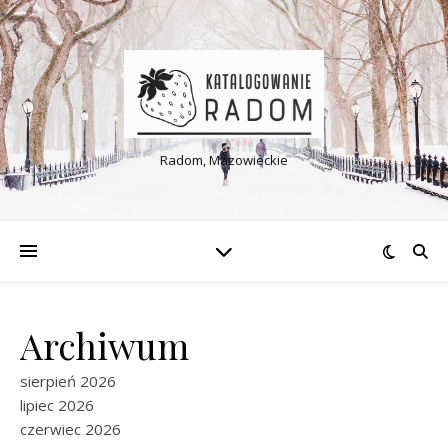
Radom, Mazowieckie
Archiwum
sierpień 2026
lipiec 2026
czerwiec 2026