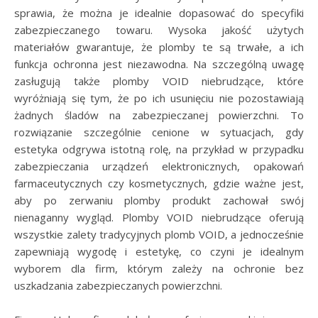
sprawia, że można je idealnie dopasować do specyfiki
zabezpieczanego towaru. Wysoka jakość użytych
materiałów gwarantuje, że plomby te są trwałe, a ich
funkcja ochronna jest niezawodna. Na szczególną uwagę
zasługują także plomby VOID niebrudzące, które
wyróżniają się tym, że po ich usunięciu nie pozostawiają
żadnych śladów na zabezpieczanej powierzchni. To
rozwiązanie szczególnie cenione w sytuacjach, gdy
estetyka odgrywa istotną rolę, na przykład w przypadku
zabezpieczania urządzeń elektronicznych, opakowań
farmaceutycznych czy kosmetycznych, gdzie ważne jest,
aby po zerwaniu plomby produkt zachował swój
nienaganny wygląd. Plomby VOID niebrudzące oferują
wszystkie zalety tradycyjnych plomb VOID, a jednocześnie
zapewniają wygodę i estetykę, co czyni je idealnym
wyborem dla firm, którym zależy na ochronie bez
uszkadzania zabezpieczanych powierzchni.