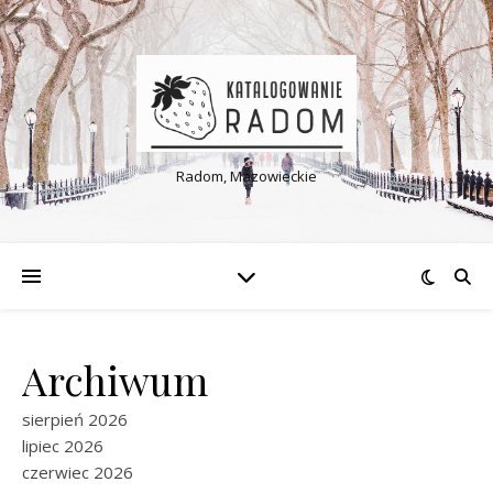
Radom, Mazowieckie
Archiwum
sierpień 2026
lipiec 2026
czerwiec 2026