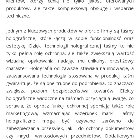
klientów, którzy cenią nie tylko jakość oferowanych
produktów, ale także kompleksową obsługę i wsparcie
techniczne.
Jednym z kluczowych produktów w ofercie firmy są taśmy
holograficzne, które łączą w sobie funkcjonalność oraz
estetykę. Dzięki technologii holograficznej taśmy te nie
tylko pełnią rolę ochronną, ale także zwiększają wartość
wizualną opakowania, nadając mu unikalny, prestiżowy
charakter. Holografia od zawsze stawiała na innowacje, a
zaawansowana technologia stosowana w produkcji taśm
gwarantuje, że są one trudne do podrobienia, co znacząco
zwiększa poziom bezpieczeństwa towarów. Efekty
holograficzne widoczne na taśmach przyciągają uwagę, co
sprawia, że oprócz funkcji ochronnej spełniają także rolę
marketingową, wzmacniając wizerunek marki. Taśmy
holograficzne mogą być używane zarówno do
zabezpieczania przesyłek, jak i do ochrony dokumentów
czy innych wartościowych przedmiotów. Dodatkowym