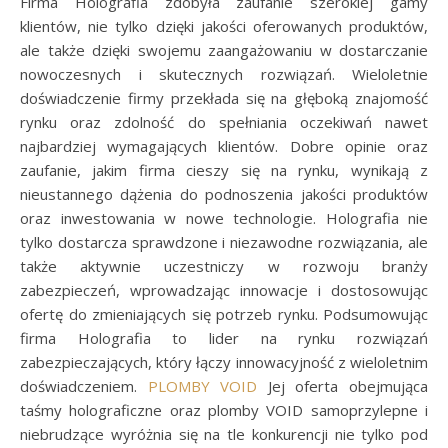
Firma Holografia zdobyła zaufanie szerokiej gamy
klientów, nie tylko dzięki jakości oferowanych produktów,
ale także dzięki swojemu zaangażowaniu w dostarczanie
nowoczesnych i skutecznych rozwiązań. Wieloletnie
doświadczenie firmy przekłada się na głęboką znajomość
rynku oraz zdolność do spełniania oczekiwań nawet
najbardziej wymagających klientów. Dobre opinie oraz
zaufanie, jakim firma cieszy się na rynku, wynikają z
nieustannego dążenia do podnoszenia jakości produktów
oraz inwestowania w nowe technologie. Holografia nie
tylko dostarcza sprawdzone i niezawodne rozwiązania, ale
także aktywnie uczestniczy w rozwoju branży
zabezpieczeń, wprowadzając innowacje i dostosowując
ofertę do zmieniających się potrzeb rynku. Podsumowując
firma Holografia to lider na rynku rozwiązań
zabezpieczających, który łączy innowacyjność z wieloletnim
doświadczeniem.
PLOMBY VOID
Jej oferta obejmująca
taśmy holograficzne oraz plomby VOID samoprzylepne i
niebrudzące wyróżnia się na tle konkurencji nie tylko pod