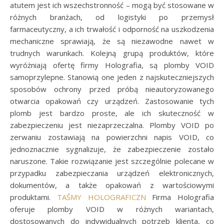
atutem jest ich wszechstronność – mogą być stosowane w
różnych branżach, od logistyki po przemysł
farmaceutyczny, a ich trwałość i odporność na uszkodzenia
mechaniczne sprawiają, że są niezawodne nawet w
trudnych warunkach. Kolejną grupą produktów, które
wyróżniają ofertę firmy Holografia, są plomby VOID
samoprzylepne. Stanowią one jeden z najskuteczniejszych
sposobów ochrony przed próbą nieautoryzowanego
otwarcia opakowań czy urządzeń. Zastosowanie tych
plomb jest bardzo proste, ale ich skuteczność w
zabezpieczeniu jest niezaprzeczalna. Plomby VOID po
zerwaniu zostawiają na powierzchni napis VOID, co
jednoznacznie sygnalizuje, że zabezpieczenie zostało
naruszone. Takie rozwiązanie jest szczególnie polecane w
przypadku zabezpieczania urządzeń elektronicznych,
dokumentów, a także opakowań z wartościowymi
produktami.
TAŚMY HOLOGRAFICZN
Firma Holografia
oferuje plomby VOID w różnych wariantach,
dostosowanych do indywidualnych potrzeb klienta, co