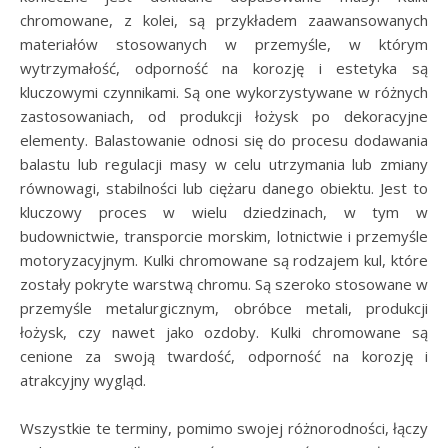
chromowane, z kolei, są przykładem zaawansowanych
materiałów stosowanych w przemyśle, w którym
wytrzymałość, odporność na korozję i estetyka są
kluczowymi czynnikami. Są one wykorzystywane w różnych
zastosowaniach, od produkcji łożysk po dekoracyjne
elementy. Balastowanie odnosi się do procesu dodawania
balastu lub regulacji masy w celu utrzymania lub zmiany
równowagi, stabilności lub ciężaru danego obiektu. Jest to
kluczowy proces w wielu dziedzinach, w tym w
budownictwie, transporcie morskim, lotnictwie i przemyśle
motoryzacyjnym. Kulki chromowane są rodzajem kul, które
zostały pokryte warstwą chromu. Są szeroko stosowane w
przemyśle metalurgicznym, obróbce metali, produkcji
łożysk, czy nawet jako ozdoby. Kulki chromowane są
cenione za swoją twardość, odporność na korozję i
atrakcyjny wygląd.
Wszystkie te terminy, pomimo swojej różnorodności, łączy