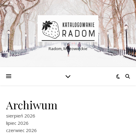
Radom, Mazowieckie
Archiwum
sierpień 2026
lipiec 2026
czerwiec 2026