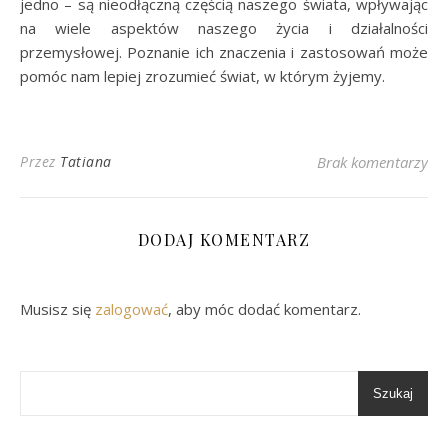
jedno – są nieodłączną częścią naszego świata, wpływając
na wiele aspektów naszego życia i działalności
przemysłowej. Poznanie ich znaczenia i zastosowań może
pomóc nam lepiej zrozumieć świat, w którym żyjemy.
Przez
Tatiana
Brak komentarzy
DODAJ KOMENTARZ
Musisz się
zalogować
, aby móc dodać komentarz.
Szukaj