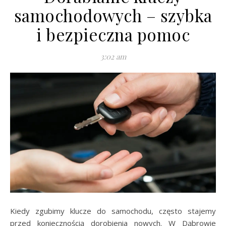
samochodowych – szybka
i bezpieczna pomoc
3:02 am
Kiedy zgubimy klucze do samochodu, często stajemy
przed koniecznością dorobienia nowych. W Dąbrowie