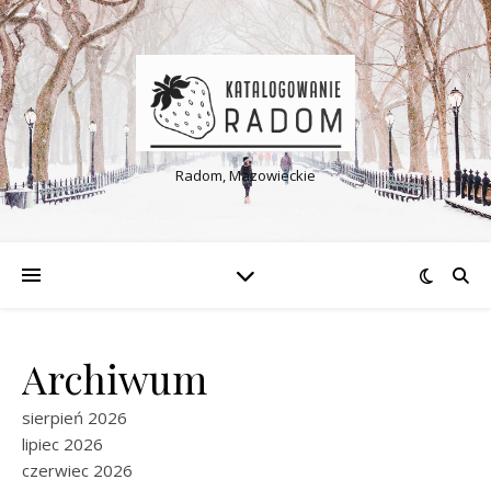
Radom, Mazowieckie
Archiwum
sierpień 2026
lipiec 2026
czerwiec 2026