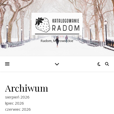
Radom, Mazowieckie
Archiwum
sierpień 2026
lipiec 2026
czerwiec 2026