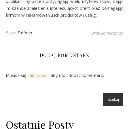
publikacji ogłoszeń przyciągają wielu użytkowników, dając
im szansę znalezienia interesujących ofert oraz pomagając
firmom w reklamowaniu ich produktów i usług.
Przez
Tatiana
Brak komentarzy
DODAJ KOMENTARZ
Musisz się
zalogować
, aby móc dodać komentarz.
Szukaj
Ostatnie Posty