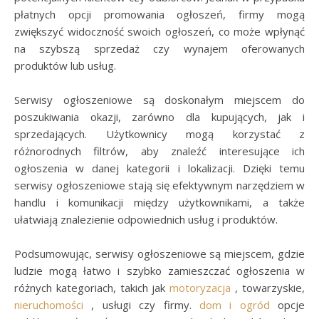
płatnych opcji promowania ogłoszeń, firmy mogą
zwiększyć widoczność swoich ogłoszeń, co może wpłynąć
na szybszą sprzedaż czy wynajem oferowanych
produktów lub usług.
Serwisy ogłoszeniowe są doskonałym miejscem do
poszukiwania okazji, zarówno dla kupujących, jak i
sprzedających. Użytkownicy mogą korzystać z
różnorodnych filtrów, aby znaleźć interesujące ich
ogłoszenia w danej kategorii i lokalizacji. Dzięki temu
serwisy ogłoszeniowe stają się efektywnym narzędziem w
handlu i komunikacji między użytkownikami, a także
ułatwiają znalezienie odpowiednich usług i produktów.
Podsumowując, serwisy ogłoszeniowe są miejscem, gdzie
ludzie mogą łatwo i szybko zamieszczać ogłoszenia w
różnych kategoriach, takich jak
motoryzacja
, towarzyskie,
nieruchomości
, usługi czy firmy.
dom i ogród
opcje