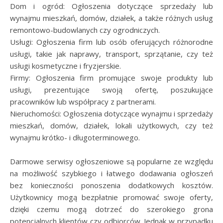
Dom i ogród: Ogłoszenia dotyczące sprzedaży lub
wynajmu mieszkań, domów, działek, a także różnych usług
remontowo-budowlanych czy ogrodniczych.
Usługi: Ogłoszenia firm lub osób oferujących różnorodne
usługi, takie jak naprawy, transport, sprzątanie, czy też
usługi kosmetyczne i fryzjerskie.
Firmy: Ogłoszenia firm promujące swoje produkty lub
usługi, prezentujące swoją ofertę, poszukujące
pracowników lub współpracy z partnerami.
Nieruchomości: Ogłoszenia dotyczące wynajmu i sprzedaży
mieszkań, domów, działek, lokali użytkowych, czy też
wynajmu krótko- i długoterminowego.
Darmowe serwisy ogłoszeniowe są popularne ze względu
na możliwość szybkiego i łatwego dodawania ogłoszeń
bez konieczności ponoszenia dodatkowych kosztów.
Użytkownicy mogą bezpłatnie promować swoje oferty,
dzięki czemu mogą dotrzeć do szerokiego grona
potencjalnych klientów czy odbiorców. Jednak w przypadku