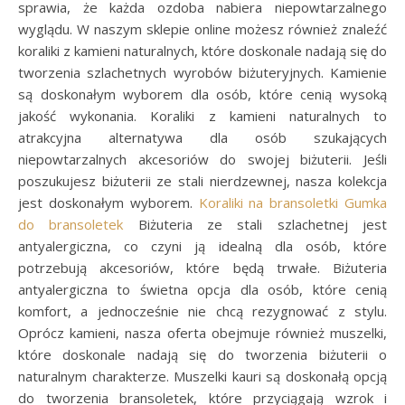
sprawia, że każda ozdoba nabiera niepowtarzalnego
wyglądu. W naszym sklepie online możesz również znaleźć
koraliki z kamieni naturalnych, które doskonale nadają się do
tworzenia szlachetnych wyrobów biżuteryjnych. Kamienie
są doskonałym wyborem dla osób, które cenią wysoką
jakość wykonania. Koraliki z kamieni naturalnych to
atrakcyjna alternatywa dla osób szukających
niepowtarzalnych akcesoriów do swojej biżuterii. Jeśli
poszukujesz biżuterii ze stali nierdzewnej, nasza kolekcja
jest doskonałym wyborem.
Koraliki na bransoletki
Gumka
do bransoletek
Biżuteria ze stali szlachetnej jest
antyalergiczna, co czyni ją idealną dla osób, które
potrzebują akcesoriów, które będą trwałe. Biżuteria
antyalergiczna to świetna opcja dla osób, które cenią
komfort, a jednocześnie nie chcą rezygnować z stylu.
Oprócz kamieni, nasza oferta obejmuje również muszelki,
które doskonale nadają się do tworzenia biżuterii o
naturalnym charakterze. Muszelki kauri są doskonałą opcją
do tworzenia bransoletek, które przyciągają wzrok i