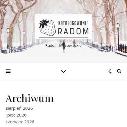
Radom, Mazowieckie
Archiwum
sierpień 2026
lipiec 2026
czerwiec 2026