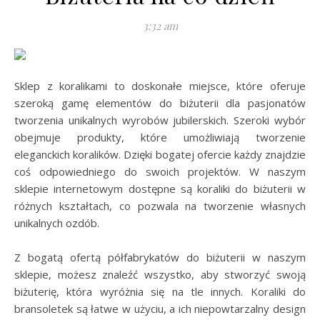
3:32 am
Sklep z koralikami to doskonałe miejsce, które oferuje
szeroką gamę elementów do biżuterii dla pasjonatów
tworzenia unikalnych wyrobów jubilerskich. Szeroki wybór
obejmuje produkty, które umożliwiają tworzenie
eleganckich koralików. Dzięki bogatej ofercie każdy znajdzie
coś odpowiedniego do swoich projektów. W naszym
sklepie internetowym dostępne są koraliki do biżuterii w
różnych kształtach, co pozwala na tworzenie własnych
unikalnych ozdób.
Z bogatą ofertą półfabrykatów do biżuterii w naszym
sklepie, możesz znaleźć wszystko, aby stworzyć swoją
biżuterię, która wyróżnia się na tle innych. Koraliki do
bransoletek są łatwe w użyciu, a ich niepowtarzalny design