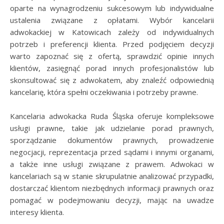
oparte na wynagrodzeniu sukcesowym lub indywidualne
ustalenia związane z opłatami. Wybór kancelarii
adwokackiej w Katowicach zależy od indywidualnych
potrzeb i preferencji klienta. Przed podjęciem decyzji
warto zapoznać się z ofertą, sprawdzić opinie innych
klientów, zasięgnąć porad innych profesjonalistów lub
skonsultować się z adwokatem, aby znaleźć odpowiednią
kancelarię, która spełni oczekiwania i potrzeby prawne.
Kancelaria adwokacka Ruda Śląska oferuje kompleksowe
usługi prawne, takie jak udzielanie porad prawnych,
sporządzanie dokumentów prawnych, prowadzenie
negocjacji, reprezentacja przed sądami i innymi organami,
a także inne usługi związane z prawem. Adwokaci w
kancelariach są w stanie skrupulatnie analizować przypadki,
dostarczać klientom niezbędnych informacji prawnych oraz
pomagać w podejmowaniu decyzji, mając na uwadze
interesy klienta.