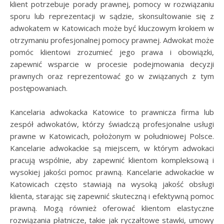
klient potrzebuje porady prawnej, pomocy w rozwiązaniu
sporu lub reprezentacji w sądzie, skonsultowanie się z
adwokatem w Katowicach może być kluczowym krokiem w
otrzymaniu profesjonalnej pomocy prawnej. Adwokat może
pomóc klientowi zrozumieć jego prawa i obowiązki,
zapewnić wsparcie w procesie podejmowania decyzji
prawnych oraz reprezentować go w związanych z tym
postępowaniach.
Kancelaria adwokacka Katowice to prawnicza firma lub
zespół adwokatów, którzy świadczą profesjonalne usługi
prawne w Katowicach, położonym w południowej Polsce.
Kancelarie adwokackie są miejscem, w którym adwokaci
pracują wspólnie, aby zapewnić klientom kompleksową i
wysokiej jakości pomoc prawną. Kancelarie adwokackie w
Katowicach często stawiają na wysoką jakość obsługi
klienta, starając się zapewnić skuteczną i efektywną pomoc
prawną. Mogą również oferować klientom elastyczne
rozwiązania płatnicze, takie jak ryczałtowe stawki, umowy