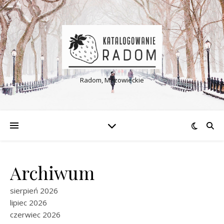
Radom, Mazowieckie
Archiwum
sierpień 2026
lipiec 2026
czerwiec 2026