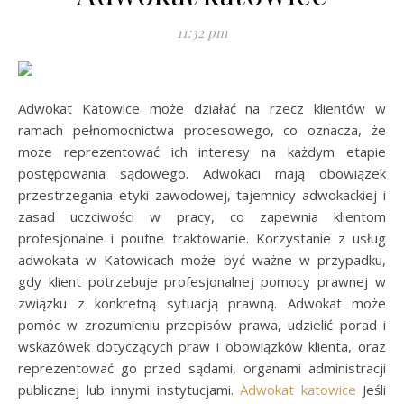
11:32 pm
Adwokat Katowice może działać na rzecz klientów w
ramach pełnomocnictwa procesowego, co oznacza, że
może reprezentować ich interesy na każdym etapie
postępowania sądowego. Adwokaci mają obowiązek
przestrzegania etyki zawodowej, tajemnicy adwokackiej i
zasad uczciwości w pracy, co zapewnia klientom
profesjonalne i poufne traktowanie. Korzystanie z usług
adwokata w Katowicach może być ważne w przypadku,
gdy klient potrzebuje profesjonalnej pomocy prawnej w
związku z konkretną sytuacją prawną. Adwokat może
pomóc w zrozumieniu przepisów prawa, udzielić porad i
wskazówek dotyczących praw i obowiązków klienta, oraz
reprezentować go przed sądami, organami administracji
publicznej lub innymi instytucjami.
Adwokat katowice
Jeśli