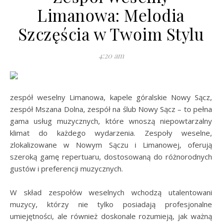
Limanowa: Melodia
Szczęścia w Twoim Stylu
4:20 am
zespół weselny Limanowa, kapele góralskie Nowy Sącz,
zespół Mszana Dolna, zespół na ślub Nowy Sącz – to pełna
gama usług muzycznych, które wnoszą niepowtarzalny
klimat do każdego wydarzenia. Zespoły weselne,
zlokalizowane w Nowym Sączu i Limanowej, oferują
szeroką gamę repertuaru, dostosowaną do różnorodnych
gustów i preferencji muzycznych.
W skład zespołów weselnych wchodzą utalentowani
muzycy, którzy nie tylko posiadają profesjonalne
umiejętności, ale również doskonale rozumieją, jak ważną