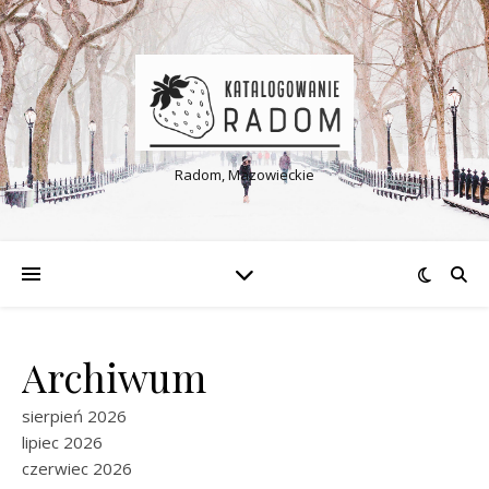
Radom, Mazowieckie
Archiwum
sierpień 2026
lipiec 2026
czerwiec 2026