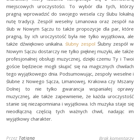
miejscowych uroczystości. To wybór dla tych, którzy
pragną wprowadzić do swojego wesela czy ślubu lokalną
nutę tradycji. Zespół weselny Limanowa oraz zespół na
ślub w Nowym Sączu to także propozycje dla par, które
pragną, by ich uroczystość była nie tylko wyjątkowa, ale
także dźwiękowo unikalna.
ślubny zespol
Ślubny zespół w
Nowym Sączu dostarczy nie tylko pięknej muzyki, ale także
profesjonalnej obsługi muzycznej, dzięki czemu Ty i Twoi
goście będziecie mogli skupić się na magicznych chwilach
tego wyjątkowego dnia. Podsumowując, zespoły weselne i
ślubne z Nowego Sącza, Limanowej, Krakowa czy Mszany
Dolnej to nie tylko gwarancja wspaniałej oprawy
muzycznej, ale także zapewnienie, że każda uroczystość
stanie się niezapomniana i wyjątkowa. Ich muzyka staje się
nieodłączną częścią tych ważnych chwil, nadając im
wyjątkowy charakter.
Przez
Tatiana
Brak komentarzy