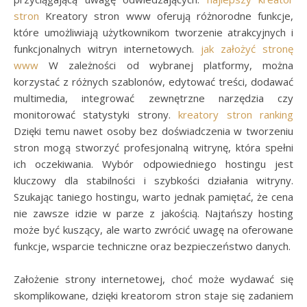
stron
Kreatory stron www oferują różnorodne funkcje,
które umożliwiają użytkownikom tworzenie atrakcyjnych i
funkcjonalnych witryn internetowych.
jak założyć stronę
www
W zależności od wybranej platformy, można
korzystać z różnych szablonów, edytować treści, dodawać
multimedia, integrować zewnętrzne narzędzia czy
monitorować statystyki strony.
kreatory stron ranking
Dzięki temu nawet osoby bez doświadczenia w tworzeniu
stron mogą stworzyć profesjonalną witrynę, która spełni
ich oczekiwania. Wybór odpowiedniego hostingu jest
kluczowy dla stabilności i szybkości działania witryny.
Szukając taniego hostingu, warto jednak pamiętać, że cena
nie zawsze idzie w parze z jakością. Najtańszy hosting
może być kuszący, ale warto zwrócić uwagę na oferowane
funkcje, wsparcie techniczne oraz bezpieczeństwo danych.
Założenie strony internetowej, choć może wydawać się
skomplikowane, dzięki kreatorom stron staje się zadaniem