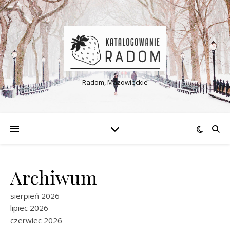
Radom, Mazowieckie
Archiwum
sierpień 2026
lipiec 2026
czerwiec 2026