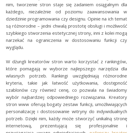
nim, tworzenie stron staje się zadaniem osiągalnym dla
każdego, niezależnie od poziomu zaawansowania w
dziedzinie programowania czy designu. Opinie na ich temat
są różnorodne – jedni chwalą prostotę obsługi i możliwość
szybkiego stworzenia estetycznej strony, inni z kolei mogą
narzekać na ograniczenia w dostosowaniu funkcji czy
wyglądu.
W dżungli kreatorów stron warto korzystać z rankingów,
które pomagają w wyborze najlepszego narzędzia dla
własnych potrzeb. Rankingi uwzględniają różnorodne
kryteria, takie jak łatwość użytkowania, dostępność
szablonów czy również cenę, co pozwala na świadomy
wybór najbardziej odpowiedniego rozwiązania. Kreatory
stron www oferują bogaty zestaw funkcji, umożliwiających
personalizację i dostosowanie witryny do indywidualnych
potrzeb. Dzięki nim, każdy może stworzyć unikalną stronę
internetową, prezentującą się profesjonalnie i
przyciągającą uwagę odwiedzających.
najlepszy kreator