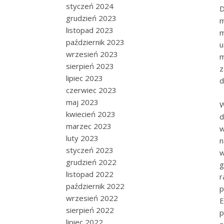
styczeń 2024
D
grudzień 2023
m
listopad 2023
m
październik 2023
u
wrzesień 2023
m
sierpień 2023
z
lipiec 2023
d
czerwiec 2023
maj 2023
W
kwiecień 2023
d
marzec 2023
luty 2023
n
styczeń 2023
w
grudzień 2022
g
listopad 2022
r
październik 2022
p
wrzesień 2022
E
sierpień 2022
p
lipiec 2022