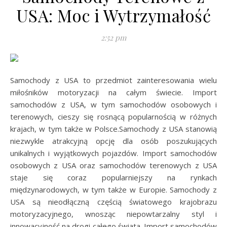
USA: Moc i Wytrzymałość
2:52 pm
Samochody z USA to przedmiot zainteresowania wielu
miłośników motoryzacji na całym świecie. Import
samochodów z USA, w tym samochodów osobowych i
terenowych, cieszy się rosnącą popularnością w różnych
krajach, w tym także w Polsce.Samochody z USA stanowią
niezwykle atrakcyjną opcję dla osób poszukujących
unikalnych i wyjątkowych pojazdów. Import samochodów
osobowych z USA oraz samochodów terenowych z USA
staje się coraz popularniejszy na rynkach
międzynarodowych, w tym także w Europie. Samochody z
USA są nieodłączną częścią światowego krajobrazu
motoryzacyjnego, wnosząc niepowtarzalny styl i
innowacyjność na drogi całego świata. Import samochodów