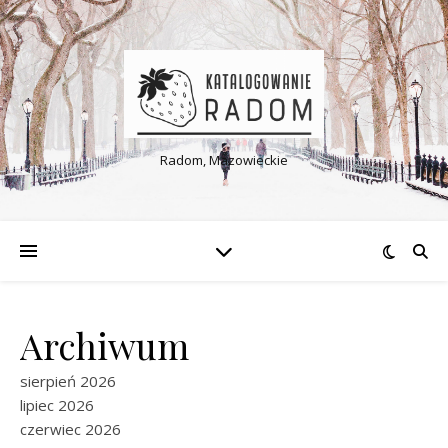
Radom, Mazowieckie
Archiwum
sierpień 2026
lipiec 2026
czerwiec 2026