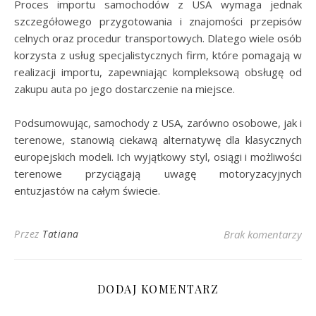
Proces importu samochodów z USA wymaga jednak
szczegółowego przygotowania i znajomości przepisów
celnych oraz procedur transportowych. Dlatego wiele osób
korzysta z usług specjalistycznych firm, które pomagają w
realizacji importu, zapewniając kompleksową obsługę od
zakupu auta po jego dostarczenie na miejsce.
Podsumowując, samochody z USA, zarówno osobowe, jak i
terenowe, stanowią ciekawą alternatywę dla klasycznych
europejskich modeli. Ich wyjątkowy styl, osiągi i możliwości
terenowe przyciągają uwagę motoryzacyjnych
entuzjastów na całym świecie.
Przez
Tatiana
Brak komentarzy
DODAJ KOMENTARZ