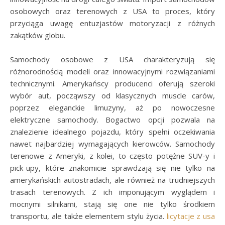
osobowych oraz terenowych z USA to proces, który
przyciąga uwagę entuzjastów motoryzacji z różnych
zakątków globu.
Samochody osobowe z USA charakteryzują się
różnorodnością modeli oraz innowacyjnymi rozwiązaniami
technicznymi. Amerykańscy producenci oferują szeroki
wybór aut, począwszy od klasycznych muscle carów,
poprzez eleganckie limuzyny, aż po nowoczesne
elektryczne samochody. Bogactwo opcji pozwala na
znalezienie idealnego pojazdu, który spełni oczekiwania
nawet najbardziej wymagających kierowców. Samochody
terenowe z Ameryki, z kolei, to często potężne SUV-y i
pick-upy, które znakomicie sprawdzają się nie tylko na
amerykańskich autostradach, ale również na trudniejszych
trasach terenowych. Z ich imponującym wyglądem i
mocnymi silnikami, stają się one nie tylko środkiem
transportu, ale także elementem stylu życia.
licytacje z usa