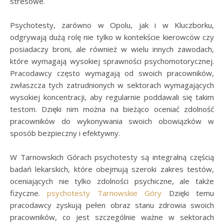
stresowe.
Psychotesty, zarówno w Opolu, jak i w Kluczborku,
odgrywają dużą rolę nie tylko w kontekście kierowców czy
posiadaczy broni, ale również w wielu innych zawodach,
które wymagają wysokiej sprawności psychomotorycznej.
Pracodawcy często wymagają od swoich pracowników,
zwłaszcza tych zatrudnionych w sektorach wymagających
wysokiej koncentracji, aby regularnie poddawali się takim
testom. Dzięki nim można na bieżąco oceniać zdolność
pracowników do wykonywania swoich obowiązków w
sposób bezpieczny i efektywny.
W Tarnowskich Górach psychotesty są integralną częścią
badań lekarskich, które obejmują szeroki zakres testów,
oceniających nie tylko zdolności psychiczne, ale także
fizyczne.
psychotesty Tarnowskie Góry
Dzięki temu
pracodawcy zyskują pełen obraz stanu zdrowia swoich
pracowników, co jest szczególnie ważne w sektorach