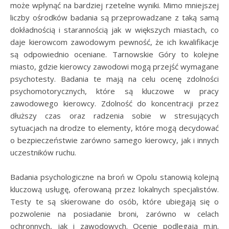
może wpłynąć na bardziej rzetelne wyniki. Mimo mniejszej
liczby ośrodków badania są przeprowadzane z taką samą
dokładnością i starannością jak w większych miastach, co
daje kierowcom zawodowym pewność, że ich kwalifikacje
są odpowiednio oceniane. Tarnowskie Góry to kolejne
miasto, gdzie kierowcy zawodowi mogą przejść wymagane
psychotesty. Badania te mają na celu ocenę zdolności
psychomotorycznych, które są kluczowe w pracy
zawodowego kierowcy. Zdolność do koncentracji przez
dłuższy czas oraz radzenia sobie w stresujących
sytuacjach na drodze to elementy, które mogą decydować
o bezpieczeństwie zarówno samego kierowcy, jak i innych
uczestników ruchu.
Badania psychologiczne na broń w Opolu stanowią kolejną
kluczową usługę, oferowaną przez lokalnych specjalistów.
Testy te są skierowane do osób, które ubiegają się o
pozwolenie na posiadanie broni, zarówno w celach
ochronnych, jak i zawodowych. Ocenie podlegają m.in.