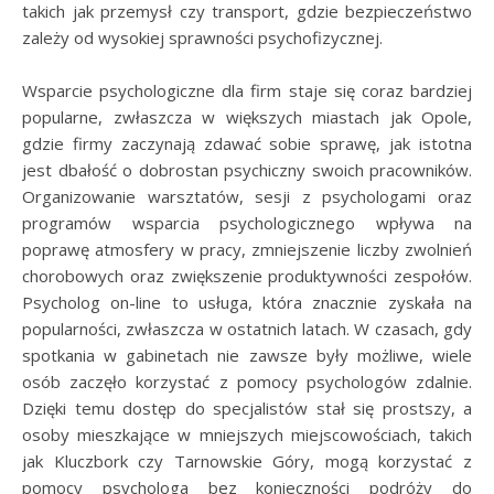
takich jak przemysł czy transport, gdzie bezpieczeństwo
zależy od wysokiej sprawności psychofizycznej.
Wsparcie psychologiczne dla firm staje się coraz bardziej
popularne, zwłaszcza w większych miastach jak Opole,
gdzie firmy zaczynają zdawać sobie sprawę, jak istotna
jest dbałość o dobrostan psychiczny swoich pracowników.
Organizowanie warsztatów, sesji z psychologami oraz
programów wsparcia psychologicznego wpływa na
poprawę atmosfery w pracy, zmniejszenie liczby zwolnień
chorobowych oraz zwiększenie produktywności zespołów.
Psycholog on-line to usługa, która znacznie zyskała na
popularności, zwłaszcza w ostatnich latach. W czasach, gdy
spotkania w gabinetach nie zawsze były możliwe, wiele
osób zaczęło korzystać z pomocy psychologów zdalnie.
Dzięki temu dostęp do specjalistów stał się prostszy, a
osoby mieszkające w mniejszych miejscowościach, takich
jak Kluczbork czy Tarnowskie Góry, mogą korzystać z
pomocy psychologa bez konieczności podróży do