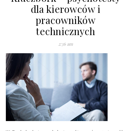
dla kierowców i
pracowników
technicznych
2:36 am