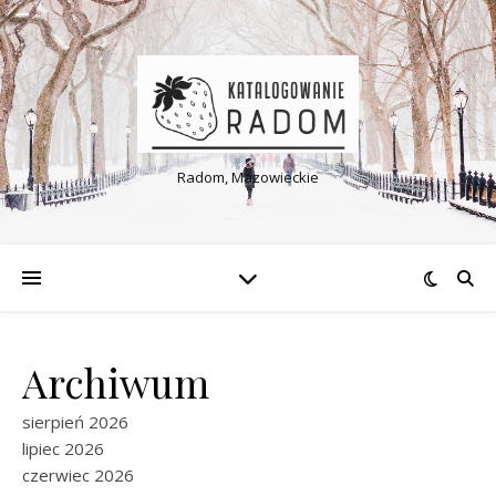
Radom, Mazowieckie
Archiwum
sierpień 2026
lipiec 2026
czerwiec 2026