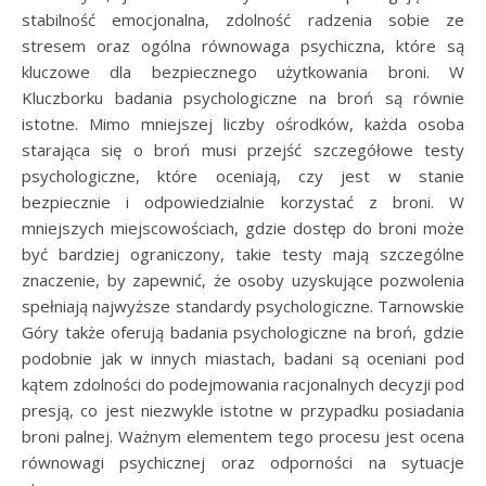
stabilność emocjonalna, zdolność radzenia sobie ze
stresem oraz ogólna równowaga psychiczna, które są
kluczowe dla bezpiecznego użytkowania broni. W
Kluczborku badania psychologiczne na broń są równie
istotne. Mimo mniejszej liczby ośrodków, każda osoba
starająca się o broń musi przejść szczegółowe testy
psychologiczne, które oceniają, czy jest w stanie
bezpiecznie i odpowiedzialnie korzystać z broni. W
mniejszych miejscowościach, gdzie dostęp do broni może
być bardziej ograniczony, takie testy mają szczególne
znaczenie, by zapewnić, że osoby uzyskujące pozwolenia
spełniają najwyższe standardy psychologiczne. Tarnowskie
Góry także oferują badania psychologiczne na broń, gdzie
podobnie jak w innych miastach, badani są oceniani pod
kątem zdolności do podejmowania racjonalnych decyzji pod
presją, co jest niezwykle istotne w przypadku posiadania
broni palnej. Ważnym elementem tego procesu jest ocena
równowagi psychicznej oraz odporności na sytuacje