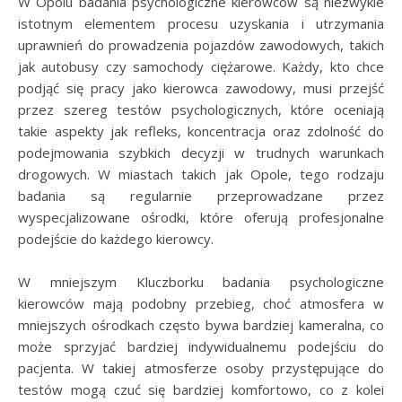
W Opolu badania psychologiczne kierowców są niezwykle
istotnym elementem procesu uzyskania i utrzymania
uprawnień do prowadzenia pojazdów zawodowych, takich
jak autobusy czy samochody ciężarowe. Każdy, kto chce
podjąć się pracy jako kierowca zawodowy, musi przejść
przez szereg testów psychologicznych, które oceniają
takie aspekty jak refleks, koncentracja oraz zdolność do
podejmowania szybkich decyzji w trudnych warunkach
drogowych. W miastach takich jak Opole, tego rodzaju
badania są regularnie przeprowadzane przez
wyspecjalizowane ośrodki, które oferują profesjonalne
podejście do każdego kierowcy.
W mniejszym Kluczborku badania psychologiczne
kierowców mają podobny przebieg, choć atmosfera w
mniejszych ośrodkach często bywa bardziej kameralna, co
może sprzyjać bardziej indywidualnemu podejściu do
pacjenta. W takiej atmosferze osoby przystępujące do
testów mogą czuć się bardziej komfortowo, co z kolei