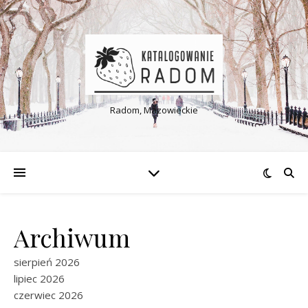
Radom, Mazowieckie
Archiwum
sierpień 2026
lipiec 2026
czerwiec 2026