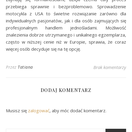
przebiega sprawnie i bezproblemowo. Sprowadzenie
motocykla z USA to świetne rozwiązanie zarówno dla
indywidualnych pasjonatów, jak i dla osób zajmujących się
profesjonalnym handlem jednośladami. Możliwość
znalezienia dobrze utrzymanego i unikalnego egzemplarza,
często w niższej cenie niż w Europie, sprawia, że coraz
więcej osób decyduje się na tę opcję.
Przez
Tatiana
Brak komentarzy
DODAJ KOMENTARZ
Musisz się
zalogować
, aby móc dodać komentarz.