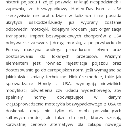
historii pojazdu i zdjęć pozwala uniknąć niespodzianek i
zapewnia, że bezwypadkowy Harley-Davidson z USA
rzeczywiście nie brał udziału w kolizjach i nie posiada
ukrytych uszkodzeń.Kiedy już wybrany zostanie
odpowiedni motocykl, kolejnym krokiem jest organizacja
transportu. Import bezwypadkowych chopperów z USA
odbywa się zazwyczaj drogą morską, a po przybyciu do
Europy maszyna podlega procedurom celnym oraz
dostosowaniu do lokalnych przepisów. Ważnym
elementem jest również rejestracja pojazdu oraz
dostosowanie go do europejskich norm, jeśli wymagane są
jakiekolwiek zmiany techniczne. Niektóre modele, takie jak
sprowadzanie Hondy z USA, wymagają niewielkich
modyfikacji oświetlenia czy układu wydechowego, aby
spełniały normy obowiązujące w danym
kraju.Sprowadzenie motocykla bezwypadkowego z USA to
doskonała opcja nie tylko dla osób poszukujących
kultowych modeli, ale także dla tych, którzy szukają
korzystnej cenowo alternatywy dla zakupu nowego