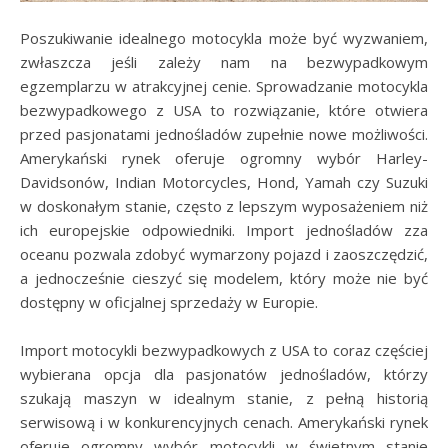
Poszukiwanie idealnego motocykla może być wyzwaniem,
zwłaszcza jeśli zależy nam na bezwypadkowym
egzemplarzu w atrakcyjnej cenie. Sprowadzanie motocykla
bezwypadkowego z USA to rozwiązanie, które otwiera
przed pasjonatami jednośladów zupełnie nowe możliwości.
Amerykański rynek oferuje ogromny wybór Harley-
Davidsonów, Indian Motorcycles, Hond, Yamah czy Suzuki
w doskonałym stanie, często z lepszym wyposażeniem niż
ich europejskie odpowiedniki. Import jednośladów zza
oceanu pozwala zdobyć wymarzony pojazd i zaoszczędzić,
a jednocześnie cieszyć się modelem, który może nie być
dostępny w oficjalnej sprzedaży w Europie.
Import motocykli bezwypadkowych z USA to coraz częściej
wybierana opcja dla pasjonatów jednośladów, którzy
szukają maszyn w idealnym stanie, z pełną historią
serwisową i w konkurencyjnych cenach. Amerykański rynek
oferuje ogromny wybór motocykli w świetnym stanie