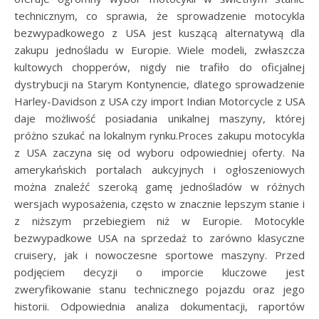
technicznym, co sprawia, że sprowadzenie motocykla
bezwypadkowego z USA jest kuszącą alternatywą dla
zakupu jednośladu w Europie. Wiele modeli, zwłaszcza
kultowych chopperów, nigdy nie trafiło do oficjalnej
dystrybucji na Starym Kontynencie, dlatego sprowadzenie
Harley-Davidson z USA czy import Indian Motorcycle z USA
daje możliwość posiadania unikalnej maszyny, której
próżno szukać na lokalnym rynku.Proces zakupu motocykla
z USA zaczyna się od wyboru odpowiedniej oferty. Na
amerykańskich portalach aukcyjnych i ogłoszeniowych
można znaleźć szeroką gamę jednośladów w różnych
wersjach wyposażenia, często w znacznie lepszym stanie i
z niższym przebiegiem niż w Europie. Motocykle
bezwypadkowe USA na sprzedaż to zarówno klasyczne
cruisery, jak i nowoczesne sportowe maszyny. Przed
podjęciem decyzji o imporcie kluczowe jest
zweryfikowanie stanu technicznego pojazdu oraz jego
historii. Odpowiednia analiza dokumentacji, raportów