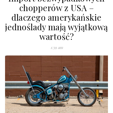
chopperów z USA –
dlaczego amerykańskie
jednoślady mają wyjątkową
wartość?
1:39 am