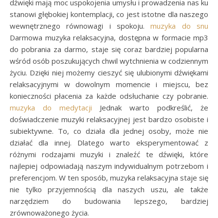
dźwięki mają moc uspokojenia umysłu i prowadzenia nas ku
stanowi głębokiej kontemplacji, co jest istotne dla naszego
wewnętrznego równowagi i spokoju.
muzyka do snu
Darmowa muzyka relaksacyjna, dostępna w formacie mp3
do pobrania za darmo, staje się coraz bardziej popularna
wśród osób poszukujących chwil wytchnienia w codziennym
życiu. Dzięki niej możemy cieszyć się ulubionymi dźwiękami
relaksacyjnymi w dowolnym momencie i miejscu, bez
konieczności płacenia za każde odsłuchanie czy pobranie.
muzyka do medytacji
Jednak warto podkreślić, że
doświadczenie muzyki relaksacyjnej jest bardzo osobiste i
subiektywne. To, co działa dla jednej osoby, może nie
działać dla innej. Dlatego warto eksperymentować z
różnymi rodzajami muzyki i znaleźć te dźwięki, które
najlepiej odpowiadają naszym indywidualnym potrzebom i
preferencjom. W ten sposób, muzyka relaksacyjna staje się
nie tylko przyjemnością dla naszych uszu, ale także
narzędziem do budowania lepszego, bardziej
zrównoważonego życia.