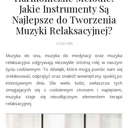
Jakie Instrumenty Są
Najlepsze do Tworzenia
Muzyki Relaksacyjnej?
12:40 am
Muzyka do snu, muzyka do medytacji oraz muzyka
relaksacyjna odgrywają niezwykle istotną rolę w naszym
życiu codziennym. To dźwięki, które mogą pomóc nam się
zrelaksować, odprężyć oraz znaleźć wewnętrzny spokój po
intensywnym dniu. Dla wielu ludzi, zwłaszcza tych
zmagających się z codziennym stresem i napięciem,
muzyka staje się nieodłącznym elementem terapii
relaksacyjnej.