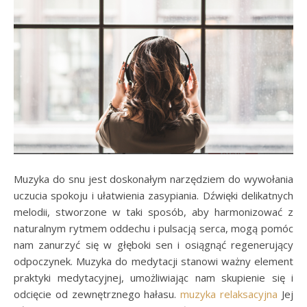
Muzyka do snu jest doskonałym narzędziem do wywołania
uczucia spokoju i ułatwienia zasypiania. Dźwięki delikatnych
melodii, stworzone w taki sposób, aby harmonizować z
naturalnym rytmem oddechu i pulsacją serca, mogą pomóc
nam zanurzyć się w głęboki sen i osiągnąć regenerujący
odpoczynek. Muzyka do medytacji stanowi ważny element
praktyki medytacyjnej, umożliwiając nam skupienie się i
odcięcie od zewnętrznego hałasu.
muzyka relaksacyjna
Jej