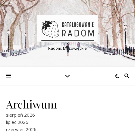
Radom, Mazowieckie
Archiwum
sierpień 2026
lipiec 2026
czerwiec 2026