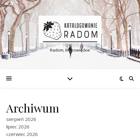
Radom, Mazowieckie
Archiwum
sierpień 2026
lipiec 2026
czerwiec 2026