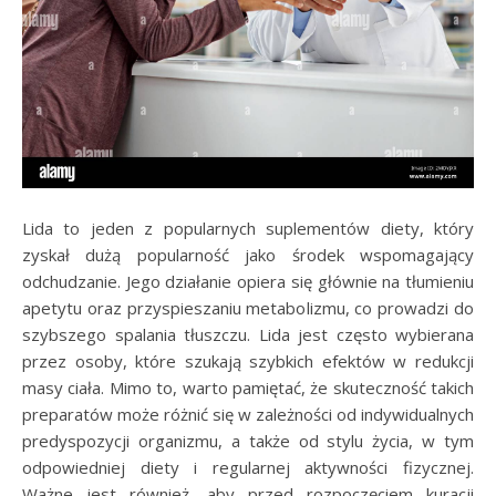
Lida to jeden z popularnych suplementów diety, który
zyskał dużą popularność jako środek wspomagający
odchudzanie. Jego działanie opiera się głównie na tłumieniu
apetytu oraz przyspieszaniu metabolizmu, co prowadzi do
szybszego spalania tłuszczu. Lida jest często wybierana
przez osoby, które szukają szybkich efektów w redukcji
masy ciała. Mimo to, warto pamiętać, że skuteczność takich
preparatów może różnić się w zależności od indywidualnych
predyspozycji organizmu, a także od stylu życia, w tym
odpowiedniej diety i regularnej aktywności fizycznej.
Ważne jest również, aby przed rozpoczęciem kuracji