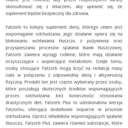
skonsultować się z lekarzem, aby upewnić się, że
suplement będzie bezpieczny dla zdrowia.
Fatzorb to kolejny suplement diety, którego celem jest
wspomaganie odchudzania. Jego działanie opiera się na
blokowaniu wchłaniania tłuszczu z pożywienia oraz
przyspieszaniu procesów spalania tkanki tłuszczowej.
Fatzorb zawiera wyciągi roślinne, które mają działanie
oczyszczające i wspierające metabolizm. Dzięki temu,
osoby stosujące Fatzorb mogą liczyć na redukcję masy
ciała w połączeniu z odpowiednią dietą i aktywnością
fizyczną. Produkt ten jest często wybierany przez osoby,
które poszukują skutecznych środków wspomagających
proces odchudzania bez konieczności stosowania
drastycznych diet. Fatzorb Plus to udoskonalona wersja
Fatzorbu, oferująca dodatkowe wsparcie w procesie
odchudzania. Oprócz składników wspomagających spalanie
tłuszczu, Fatzorb Plus zawiera również substancje, które