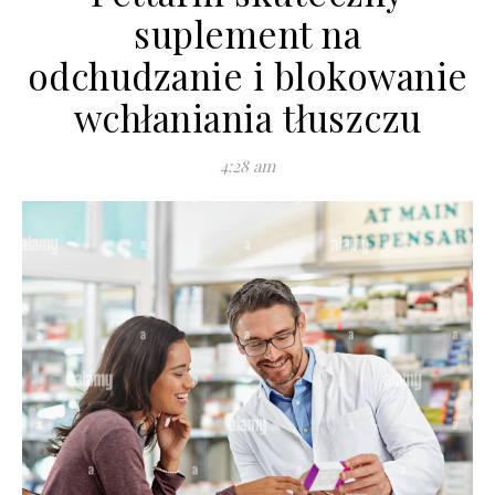
suplement na
odchudzanie i blokowanie
wchłaniania tłuszczu
4:28 am