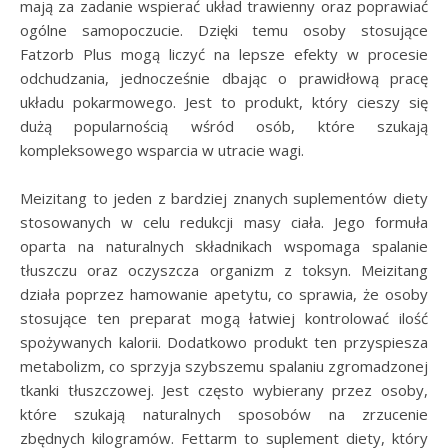
mają za zadanie wspierać układ trawienny oraz poprawiać
ogólne samopoczucie. Dzięki temu osoby stosujące
Fatzorb Plus mogą liczyć na lepsze efekty w procesie
odchudzania, jednocześnie dbając o prawidłową pracę
układu pokarmowego. Jest to produkt, który cieszy się
dużą popularnością wśród osób, które szukają
kompleksowego wsparcia w utracie wagi.
Meizitang to jeden z bardziej znanych suplementów diety
stosowanych w celu redukcji masy ciała. Jego formuła
oparta na naturalnych składnikach wspomaga spalanie
tłuszczu oraz oczyszcza organizm z toksyn. Meizitang
działa poprzez hamowanie apetytu, co sprawia, że osoby
stosujące ten preparat mogą łatwiej kontrolować ilość
spożywanych kalorii. Dodatkowo produkt ten przyspiesza
metabolizm, co sprzyja szybszemu spalaniu zgromadzonej
tkanki tłuszczowej. Jest często wybierany przez osoby,
które szukają naturalnych sposobów na zrzucenie
zbędnych kilogramów. Fettarm to suplement diety, który