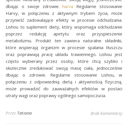
dbając o swoje zdrowie.
harva
Regularne stosowanie
Harvy, w połączeniu z aktywnym trybem życia, może
przynieść zadowalające efekty w procesie odchudzania.
Lishou to suplement diety, który wspomaga odchudzanie
poprzez redukcję apetytu oraz przyspieszenie
metabolizmu. Produkt ten zawiera naturalne składniki,
które wspierają organizm w procesie spalania tłuszczu
oraz poprawiają pracę układu trawiennego. Lishou jest
często wybierany przez osoby, które chcą szybko i
skutecznie zredukować swoją masę ciała, jednocześnie
dbając o zdrowie. Regularne stosowanie Lishou, w
połączeniu z odpowiednią dietą i aktywnością fizyczną,
może prowadzić do zauważalnych efektów w postaci
utraty wagi oraz poprawy ogólnego samopoczucia.
Przez
Tatiana
Brak komentarzy