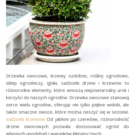
Drzewka owocowe, krzewy ozdobne, rośliny ogrodowe,
sklep ogrodniczy, iglaki, sadzonki drzew i krzewów to
różnorodne elementy, które wnoszą niepowtarzalny urok i
korzyści do naszych ogrodów. Drzewka owocowe stanowią
serce wielu ogrodów, oferując nie tylko piękne widoki, ale
także smaczne owoce, które można cieszyć się w sezonie.
sadzonki krzewów
Od jabłoni po czereśnie, różnorodność
drzew owocowych pozwala dostosować ogród do
własnych upodobań i warunków klimatycznych.