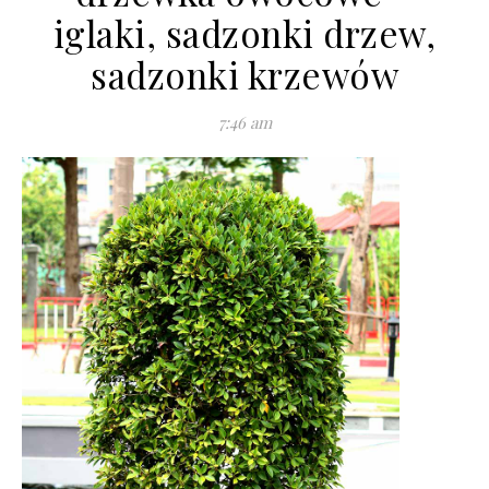
iglaki, sadzonki drzew,
sadzonki krzewów
7:46 am