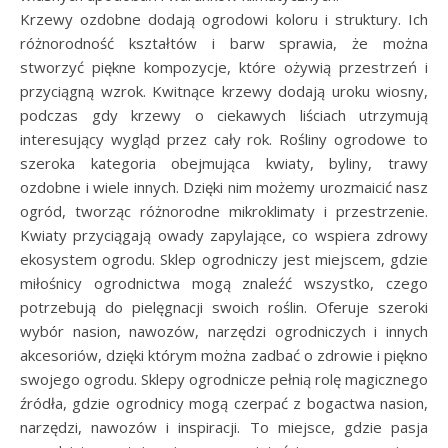
Krzewy ozdobne dodają ogrodowi koloru i struktury. Ich
różnorodność kształtów i barw sprawia, że można
stworzyć piękne kompozycje, które ożywią przestrzeń i
przyciągną wzrok. Kwitnące krzewy dodają uroku wiosny,
podczas gdy krzewy o ciekawych liściach utrzymują
interesujący wygląd przez cały rok. Rośliny ogrodowe to
szeroka kategoria obejmująca kwiaty, byliny, trawy
ozdobne i wiele innych. Dzięki nim możemy urozmaicić nasz
ogród, tworząc różnorodne mikroklimaty i przestrzenie.
Kwiaty przyciągają owady zapylające, co wspiera zdrowy
ekosystem ogrodu. Sklep ogrodniczy jest miejscem, gdzie
miłośnicy ogrodnictwa mogą znaleźć wszystko, czego
potrzebują do pielęgnacji swoich roślin. Oferuje szeroki
wybór nasion, nawozów, narzędzi ogrodniczych i innych
akcesoriów, dzięki którym można zadbać o zdrowie i piękno
swojego ogrodu. Sklepy ogrodnicze pełnią rolę magicznego
źródła, gdzie ogrodnicy mogą czerpać z bogactwa nasion,
narzędzi, nawozów i inspiracji. To miejsce, gdzie pasja