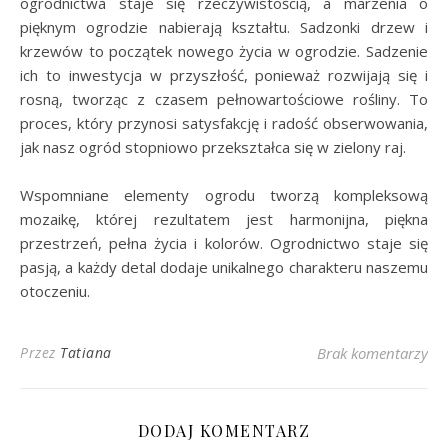
ogrodnictwa staje się rzeczywistością, a marzenia o
pięknym ogrodzie nabierają kształtu. Sadzonki drzew i
krzewów to początek nowego życia w ogrodzie. Sadzenie
ich to inwestycja w przyszłość, ponieważ rozwijają się i
rosną, tworząc z czasem pełnowartościowe rośliny. To
proces, który przynosi satysfakcję i radość obserwowania,
jak nasz ogród stopniowo przekształca się w zielony raj.
Wspomniane elementy ogrodu tworzą kompleksową
mozaikę, której rezultatem jest harmonijna, piękna
przestrzeń, pełna życia i kolorów. Ogrodnictwo staje się
pasją, a każdy detal dodaje unikalnego charakteru naszemu
otoczeniu.
Przez
Tatiana
Brak komentarzy
DODAJ KOMENTARZ