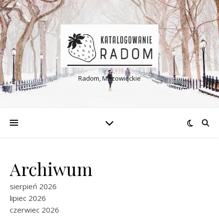
Radom, Mazowieckie
Archiwum
sierpień 2026
lipiec 2026
czerwiec 2026