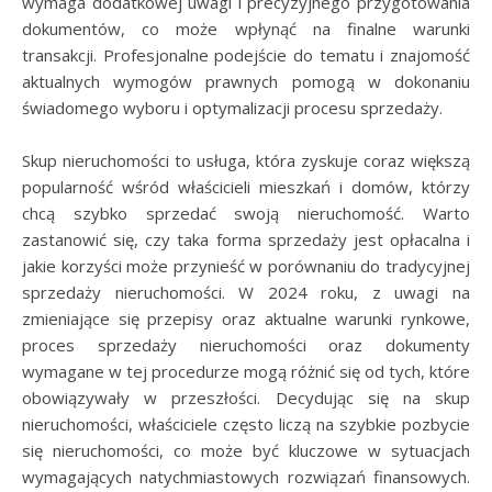
wymaga dodatkowej uwagi i precyzyjnego przygotowania
dokumentów, co może wpłynąć na finalne warunki
transakcji. Profesjonalne podejście do tematu i znajomość
aktualnych wymogów prawnych pomogą w dokonaniu
świadomego wyboru i optymalizacji procesu sprzedaży.
Skup nieruchomości to usługa, która zyskuje coraz większą
popularność wśród właścicieli mieszkań i domów, którzy
chcą szybko sprzedać swoją nieruchomość. Warto
zastanowić się, czy taka forma sprzedaży jest opłacalna i
jakie korzyści może przynieść w porównaniu do tradycyjnej
sprzedaży nieruchomości. W 2024 roku, z uwagi na
zmieniające się przepisy oraz aktualne warunki rynkowe,
proces sprzedaży nieruchomości oraz dokumenty
wymagane w tej procedurze mogą różnić się od tych, które
obowiązywały w przeszłości. Decydując się na skup
nieruchomości, właściciele często liczą na szybkie pozbycie
się nieruchomości, co może być kluczowe w sytuacjach
wymagających natychmiastowych rozwiązań finansowych.