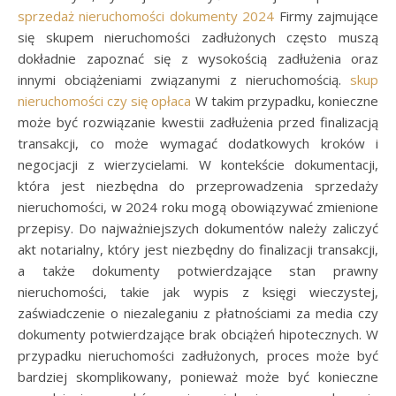
sprzedaż nieruchomości dokumenty 2024
Firmy zajmujące
się skupem nieruchomości zadłużonych często muszą
dokładnie zapoznać się z wysokością zadłużenia oraz
innymi obciążeniami związanymi z nieruchomością.
skup
nieruchomości czy się opłaca
W takim przypadku, konieczne
może być rozwiązanie kwestii zadłużenia przed finalizacją
transakcji, co może wymagać dodatkowych kroków i
negocjacji z wierzycielami. W kontekście dokumentacji,
która jest niezbędna do przeprowadzenia sprzedaży
nieruchomości, w 2024 roku mogą obowiązywać zmienione
przepisy. Do najważniejszych dokumentów należy zaliczyć
akt notarialny, który jest niezbędny do finalizacji transakcji,
a także dokumenty potwierdzające stan prawny
nieruchomości, takie jak wypis z księgi wieczystej,
zaświadczenie o niezaleganiu z płatnościami za media czy
dokumenty potwierdzające brak obciążeń hipotecznych. W
przypadku nieruchomości zadłużonych, proces może być
bardziej skomplikowany, ponieważ może być konieczne