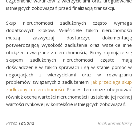
uzgodnienie warunków z wierzycielami oraz uregulowanie
istniejących zobowiązań przed finalizacją transakcji.
Skup nieruchomości zadłużonych często wymaga
dodatkowych kroków. Właściciele takich nieruchomości
muszą zazwyczaj dostarczyć dokumentację
potwierdzającą wysokość zadłużenia oraz wszelkie inne
obciążenia związane z nieruchomością. Firmy zajmujące się
skupem zadłużonych nieruchomości często mają
doświadczenie w takich sprawach i są w stanie pomóc w
negocjacjach z wierzycielami oraz w rozwiązaniu
problemów związanych z zadłużeniem.
jak przebiega skup
zadłużonych nieruchomości
Proces ten może obejmować
również ocenę wartości nieruchomości i ustalenie jej realnej
wartości rynkowej w kontekście istniejących zobowiązań.
Przez
Tatiana
Brak komentarzy