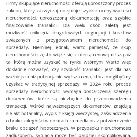
Firmy skupujące nieruchomości oferują uproszczony proces
zakupu, który zazwyczaj obejmuje szybkie oceny wartości
nieruchomości, uproszczoną dokumentację oraz szybkie
finalizowanie transakcji. Dla wielu osób zaletą jest
możliwość uniknięcia długotrwałych negocjacji i kosztów
związanych z przygotowaniem nieruchomości do
sprzedaży. Niemniej jednak, warto pamiętać, że skup
nieruchomości często wiąże się z ofertą cenową niższą niż
ta, którą można uzyskać na rynku wtórnym. Warto więc
dokładnie rozważyć, czy szybkość transakcji jest dla nas
ważniejsza niż potencjalnie wyższa cena, którą moglibyśmy
uzyskać w tradycyjnej sprzedaży. W 2024 roku, proces
sprzedaży nieruchomości wymaga dostarczenia szeregu
dokumentów, które są niezbędne do przeprowadzenia
transakcji. Wśród najważniejszych dokumentów znajdują
się akt notarialny, wypis z księgi wieczystej, zaświadczenia
o braku zaległości w opłatach za media oraz potwierdzenie
braku obciążeń hipotecznych. W przypadku nieruchomości
zadłużonych, sytuacja może być bardziej skomplikowana.