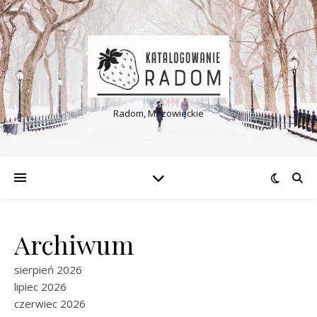
Radom, Mazowieckie
Archiwum
sierpień 2026
lipiec 2026
czerwiec 2026