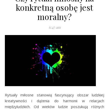
konkretną osobę jest
moralny?
6:47 am
Rytuały miłosne stanowią fascynujący obszar ludzkiej
kreatywności i dążenia do harmonii w relacjach
międzyludzkich. Od wieków ludzie poszukują różnych