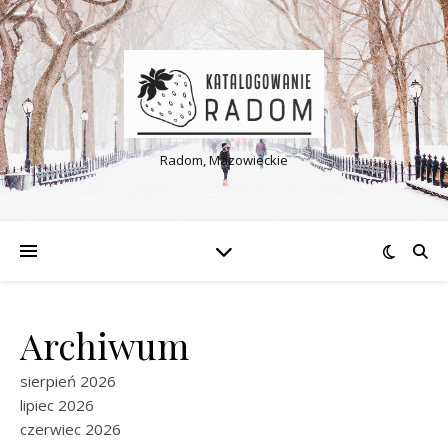
Radom, Mazowieckie
Archiwum
sierpień 2026
lipiec 2026
czerwiec 2026