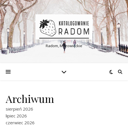
Radom, Mazowieckie
Archiwum
sierpień 2026
lipiec 2026
czerwiec 2026