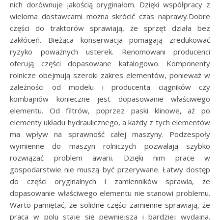
nich dorównuje jakością oryginałom. Dzięki współpracy z
wieloma dostawcami można skrócić czas naprawy.Dobre
części do traktorów sprawiają, że sprzęt działa bez
zakłóceń. Bieżąca konserwacja pomagają zredukować
ryzyko poważnych usterek. Renomowani producenci
oferują części dopasowane katalogowo. Komponenty
rolnicze obejmują szeroki zakres elementów, ponieważ w
zależności od modelu i producenta ciągników czy
kombajnów konieczne jest dopasowanie właściwego
elementu. Od filtrów, poprzez paski klinowe, aż po
elementy układu hydraulicznego, a każdy z tych elementów
ma wpływ na sprawność całej maszyny. Podzespoły
wymienne do maszyn rolniczych pozwalają szybko
rozwiązać problem awarii. Dzięki nim prace w
gospodarstwie nie muszą być przerywane. Łatwy dostęp
do części oryginalnych i zamienników sprawia, że
dopasowanie właściwego elementu nie stanowi problemu.
Warto pamiętać, że solidne części zamienne sprawiają, że
praca w polu staje się pewniejsza i bardziej wydajna.