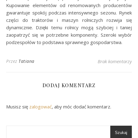
Kupowanie elementów od renomowanych producentów
gwarantuje spokój podczas intensywnego sezonu. Rynek
części do traktorów i maszyn rolniczych rozwija się
dynamicznie. Dzięki temu rolnicy mogą szybciej i taniej
zaopatrzyć się w potrzebne komponenty. Szeroki wybór
podzespołów to podstawa sprawnego gospodarstwa.
Przez
Tatiana
Brak komentarzy
DODAJ KOMENTARZ
Musisz się
zalogować
, aby móc dodać komentarz.
Szukaj