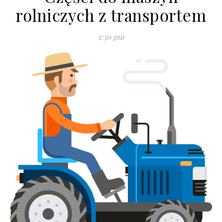
rolniczych z transportem
1:30 pm