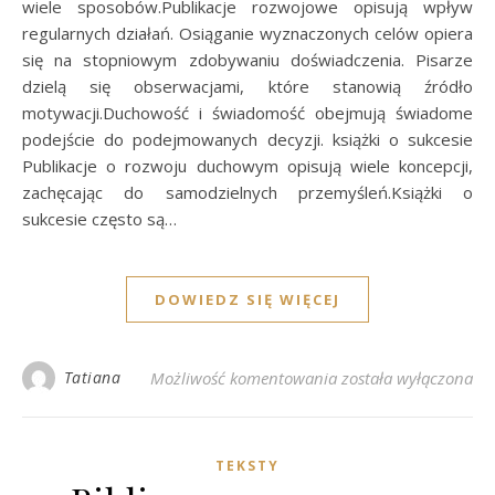
wiele sposobów.Publikacje rozwojowe opisują wpływ
regularnych działań. Osiąganie wyznaczonych celów opiera
się na stopniowym zdobywaniu doświadczenia. Pisarze
dzielą się obserwacjami, które stanowią źródło
motywacji.Duchowość i świadomość obejmują świadome
podejście do podejmowanych decyzji. książki o sukcesie
Publikacje o rozwoju duchowym opisują wiele koncepcji,
zachęcając do samodzielnych przemyśleń.Książki o
sukcesie często są…
DOWIEDZ SIĘ WIĘCEJ
Książki o sukcesie jak
Tatiana
Możliwość komentowania
została wyłączona
TEKSTY