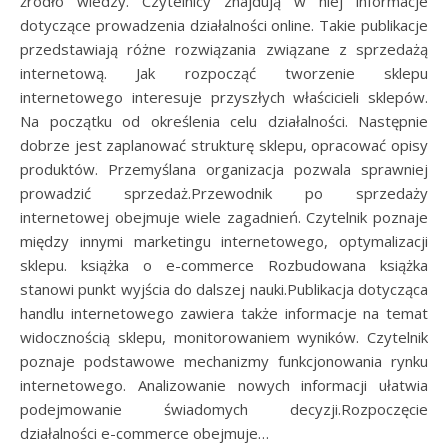
źródło wiedzy. Czytelnicy znajdują w niej informacje
dotyczące prowadzenia działalności online. Takie publikacje
przedstawiają różne rozwiązania związane z sprzedażą
internetową. Jak rozpocząć tworzenie sklepu
internetowego interesuje przyszłych właścicieli sklepów.
Na początku od określenia celu działalności. Następnie
dobrze jest zaplanować strukturę sklepu, opracować opisy
produktów. Przemyślana organizacja pozwala sprawniej
prowadzić sprzedaż.Przewodnik po sprzedaży
internetowej obejmuje wiele zagadnień. Czytelnik poznaje
między innymi marketingu internetowego, optymalizacji
sklepu. książka o e-commerce Rozbudowana książka
stanowi punkt wyjścia do dalszej nauki.Publikacja dotycząca
handlu internetowego zawiera także informacje na temat
widocznością sklepu, monitorowaniem wyników. Czytelnik
poznaje podstawowe mechanizmy funkcjonowania rynku
internetowego. Analizowanie nowych informacji ułatwia
podejmowanie świadomych decyzji.Rozpoczęcie
działalności e-commerce obejmuje…