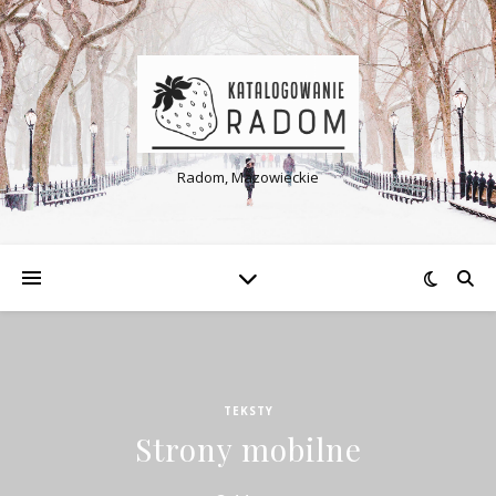
Radom, Mazowieckie
TEKSTY
Strony mobilne