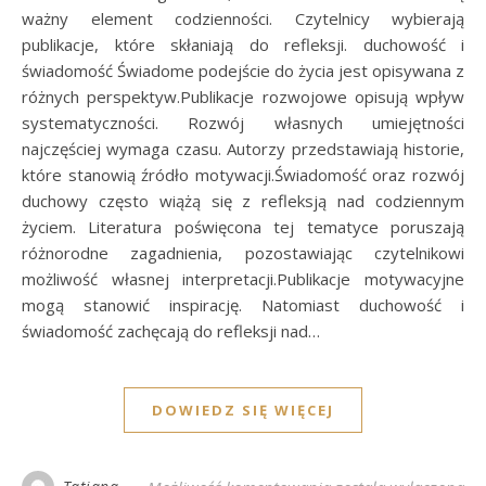
ważny element codzienności. Czytelnicy wybierają
publikacje, które skłaniają do refleksji. duchowość i
świadomość Świadome podejście do życia jest opisywana z
różnych perspektyw.Publikacje rozwojowe opisują wpływ
systematyczności. Rozwój własnych umiejętności
najczęściej wymaga czasu. Autorzy przedstawiają historie,
które stanowią źródło motywacji.Świadomość oraz rozwój
duchowy często wiążą się z refleksją nad codziennym
życiem. Literatura poświęcona tej tematyce poruszają
różnorodne zagadnienia, pozostawiając czytelnikowi
możliwość własnej interpretacji.Publikacje motywacyjne
mogą stanowić inspirację. Natomiast duchowość i
świadomość zachęcają do refleksji nad…
DOWIEDZ SIĘ WIĘCEJ