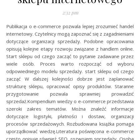
2:32 pm
Publikacja o e-commerce pozwala lepiej zrozumieć handel
internetowy. Czytelnicy mogą zapoznać się z zagadnieniami
dotyczące organizacji sprzedaży. Podobne opracowania
opisują kolejne etapy rozwoju związane z handlem online.
Start sklepu od czego zacząć to pytanie zadawane przez
wiele osób. Proces warto rozpocząć od wyboru
odpowiedniego modelu sprzedaży. start sklepu od czego
zacząć W dalszej kolejności dobrze jest zaplanować
strukturę sklepu, opracować opisy produktów. Staranne
przygotowanie pozwala sprawniej prowadzić
sprzedaż.Kompendium wiedzy o e-commerce przedstawia
szeroki zakres tematów. Można znaleźć informacje
dotyczące logistyki, płatności i dostaw, organizacji
procesów sprzedażowych. Rozbudowana książka pomaga
uporządkować wiedzę.Literatura poświęcona e-commerce
często opisuje również SEO, rozwojem sprzedaży. Osoba