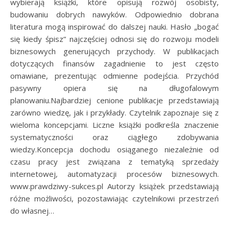
wybierają książki, które opisują rozwój osobisty,
budowaniu dobrych nawyków. Odpowiednio dobrana
literatura mogą inspirować do dalszej nauki. Hasło „bogać
się kiedy śpisz” najczęściej odnosi się do rozwoju modeli
biznesowych generujących przychody. W publikacjach
dotyczących finansów zagadnienie to jest często
omawiane, prezentując odmienne podejścia. Przychód
pasywny opiera się na długofalowym
planowaniu.Najbardziej cenione publikacje przedstawiają
zarówno wiedzę, jak i przykłady. Czytelnik zapoznaje się z
wieloma koncepcjami. Liczne książki podkreśla znaczenie
systematyczności oraz ciągłego zdobywania
wiedzy.Koncepcja dochodu osiąganego niezależnie od
czasu pracy jest związana z tematyką sprzedaży
internetowej, automatyzacji procesów biznesowych.
www.prawdziwy-sukces.pl Autorzy książek przedstawiają
różne możliwości, pozostawiając czytelnikowi przestrzeń
do własnej…